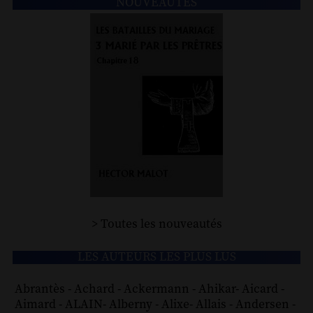
NOUVEAUTÉS
> Toutes les nouveautés
LES AUTEURS LES PLUS LUS
Abrantès
-
Achard
-
Ackermann
-
Ahikar
-
Aicard
-
Aimard
-
ALAIN
-
Alberny
-
Alixe
-
Allais
-
Andersen
-