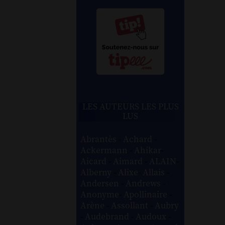
LES AUTEURS LES PLUS
LUS
Abrantès
-
Achard
-
Ackermann
-
Ahikar
-
Aicard
-
Aimard
-
ALAIN
-
Alberny
-
Alixe
-
Allais
-
Andersen
-
Andrews
-
Anonyme
-
Apollinaire
-
Arène
-
Assollant
-
Aubry
-
Audebrand
-
Audoux
-