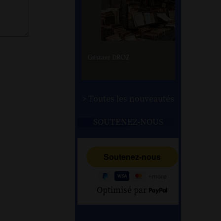
> Toutes les nouveautés
SOUTENEZ-NOUS
Optimisé par