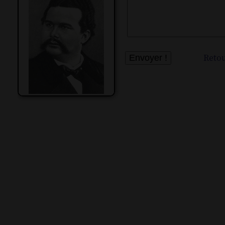
Retou