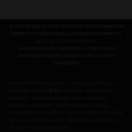
SI VOUS PENSEZ QUE VOS DROITS D'AUTEUR OU DROITS DE
PROPRIÉTÉ INTELLECTUELLE NE SONT PAS RESPECTÉS,
MERCI DE NOUS EN INFORMER.
À LA DIVULGATION D’ATTEINTES AU DROIT, NOUS
ENLÈVERONS IMMÉDIATEMENT LES CONTENUS
CONCERNÉS
CONSENTEMENT DES COOKIES
-
NOTICE RELATIVE À LA
VIE PRIVÉE
- NOS SOURCES:
ART LIBRE
-
ATRAMENTA
-
AUDACITY
-
AUTEURS DU LIBRE
-
B.N.F
-
CREATIVE
COMMONS
-
DOGMAZIC
-
EBOOK
-
FLICKR
-
GALLICA
-
INLIBROVERITAS
-
JAMENDO
-
LES ÉDITIONS DE L'À VENIR
-
MUSOPEN
-
WIKI COMMONS
-
WIKIPEDIA
-
WIKISOURCE
-
PIXABAY
-
NOS RÉFÉRENCEURS