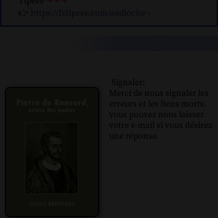
Tipeee
❤❤❤
👉
https://fr.tipeee.com/audiocite
-
Signaler:
Merci de nous signaler les
erreurs et les liens morts.
vous pouvez nous laisser
votre e-mail si vous désirez
une réponse.