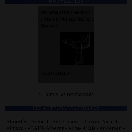
NOUVEAUTÉS
> Toutes les nouveautés
LES AUTEURS LES PLUS LUS
Abrantès
-
Achard
-
Ackermann
-
Ahikar
-
Aicard
-
Aimard
-
ALAIN
-
Alberny
-
Alixe
-
Allais
-
Andersen
-