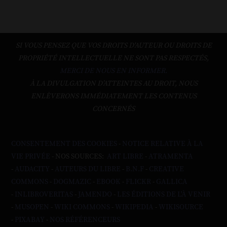
SI VOUS PENSEZ QUE VOS DROITS D'AUTEUR OU DROITS DE
PROPRIÉTÉ INTELLECTUELLE NE SONT PAS RESPECTÉS,
MERCI DE NOUS EN INFORMER.
À LA DIVULGATION D’ATTEINTES AU DROIT, NOUS
ENLÈVERONS IMMÉDIATEMENT LES CONTENUS
CONCERNÉS
CONSENTEMENT DES COOKIES
-
NOTICE RELATIVE À LA
VIE PRIVÉE
- NOS SOURCES:
ART LIBRE
-
ATRAMENTA
-
AUDACITY
-
AUTEURS DU LIBRE
-
B.N.F
-
CREATIVE
COMMONS
-
DOGMAZIC
-
EBOOK
-
FLICKR
-
GALLICA
-
INLIBROVERITAS
-
JAMENDO
-
LES ÉDITIONS DE L'À VENIR
-
MUSOPEN
-
WIKI COMMONS
-
WIKIPEDIA
-
WIKISOURCE
-
PIXABAY
-
NOS RÉFÉRENCEURS