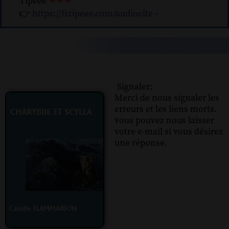
Tipeee
❤❤❤
👉
https://fr.tipeee.com/audiocite
-
Signaler:
Merci de nous signaler les
erreurs et les liens morts.
vous pouvez nous laisser
votre e-mail si vous désirez
une réponse.