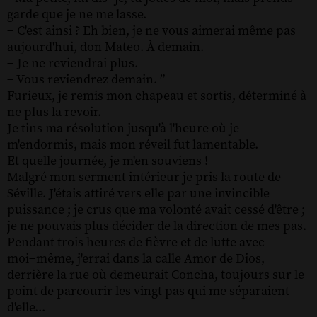
garde que je ne me lasse.
− C'est ainsi ? Eh bien, je ne vous aimerai même pas
aujourd'hui, don Mateo. À demain.
− Je ne reviendrai plus.
− Vous reviendrez demain. ”
Furieux, je remis mon chapeau et sortis, déterminé à
ne plus la revoir.
Je tins ma résolution jusqu'à l'heure où je
m'endormis, mais mon réveil fut lamentable.
Et quelle journée, je m'en souviens !
Malgré mon serment intérieur je pris la route de
Séville. J'étais attiré vers elle par une invincible
puissance ; je crus que ma volonté avait cessé d'être ;
je ne pouvais plus décider de la direction de mes pas.
Pendant trois heures de fièvre et de lutte avec
moi−même, j'errai dans la calle Amor de Dios,
derrière la rue où demeurait Concha, toujours sur le
point de parcourir les vingt pas qui me séparaient
d'elle...