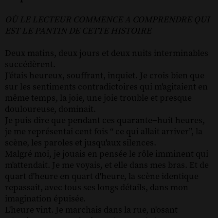
OÙ LE LECTEUR COMMENCE A COMPRENDRE QUI
EST LE PANTIN DE CETTE HISTOIRE
Deux matins, deux jours et deux nuits interminables
succédèrent.
J'étais heureux, souffrant, inquiet. Je crois bien que
sur les sentiments contradictoires qui m'agitaient en
même temps, la joie, une joie trouble et presque
douloureuse, dominait.
Je puis dire que pendant ces quarante−huit heures,
je me représentai cent fois “ ce qui allait arriver”, la
scène, les paroles et jusqu'aux silences.
Malgré moi, je jouais en pensée le rôle imminent qui
m'attendait. Je me voyais, et elle dans mes bras. Et de
quart d'heure en quart d'heure, la scène identique
repassait, avec tous ses longs détails, dans mon
imagination épuisée.
L'heure vint. Je marchais dans la rue, n'osant