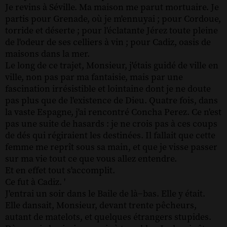
Je revins à Séville. Ma maison me parut mortuaire. Je
partis pour Grenade, où je m'ennuyai ; pour Cordoue,
torride et déserte ; pour l'éclatante Jérez toute pleine
de l'odeur de ses celliers à vin ; pour Cadiz, oasis de
maisons dans la mer.
Le long de ce trajet, Monsieur, j'étais guidé de ville en
ville, non pas par ma fantaisie, mais par une
fascination irrésistible et lointaine dont je ne doute
pas plus que de l'existence de Dieu. Quatre fois, dans
la vaste Espagne, j'ai rencontré Concha Perez. Ce n'est
pas une suite de hasards : je ne crois pas à ces coups
de dés qui régiraient les destinées. Il fallait que cette
femme me reprît sous sa main, et que je visse passer
sur ma vie tout ce que vous allez entendre.
Et en effet tout s'accomplit.
Ce fut à Cadiz. '
J'entrai un soir dans le Baile de là−bas. Elle y était.
Elle dansait, Monsieur, devant trente pêcheurs,
autant de matelots, et quelques étrangers stupides.