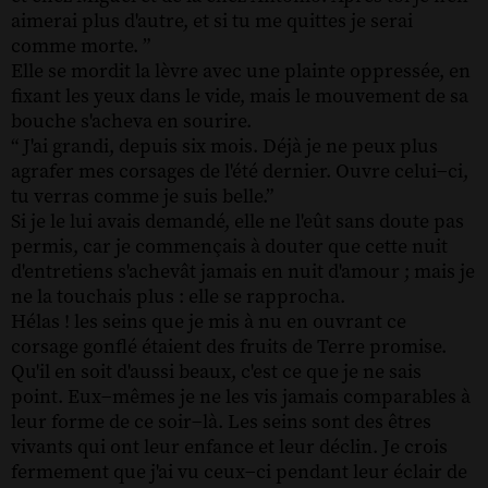
aimerai plus d'autre, et si tu me quittes je serai
comme morte. ”
Elle se mordit la lèvre avec une plainte oppressée, en
fixant les yeux dans le vide, mais le mouvement de sa
bouche s'acheva en sourire.
“ J'ai grandi, depuis six mois. Déjà je ne peux plus
agrafer mes corsages de l'été dernier. Ouvre celui−ci,
tu verras comme je suis belle.”
Si je le lui avais demandé, elle ne l'eût sans doute pas
permis, car je commençais à douter que cette nuit
d'entretiens s'achevât jamais en nuit d'amour ; mais je
ne la touchais plus : elle se rapprocha.
Hélas ! les seins que je mis à nu en ouvrant ce
corsage gonflé étaient des fruits de Terre promise.
Qu'il en soit d'aussi beaux, c'est ce que je ne sais
point. Eux−mêmes je ne les vis jamais comparables à
leur forme de ce soir−là. Les seins sont des êtres
vivants qui ont leur enfance et leur déclin. Je crois
fermement que j'ai vu ceux−ci pendant leur éclair de