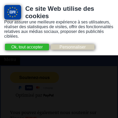
Ce site Web utilise des
cookies
Pour assurer une meilleure expérience à ses utilisateurs,
Version pour personnes mal-voyantes ou non-voyantes
réaliser des statistiques de visites, offrir des fonctionnalités
relatives aux médias sociaux, proposer des publicités
ciblées.
Menu
Optimisé par
Vous pouvez également nous soutenir sur