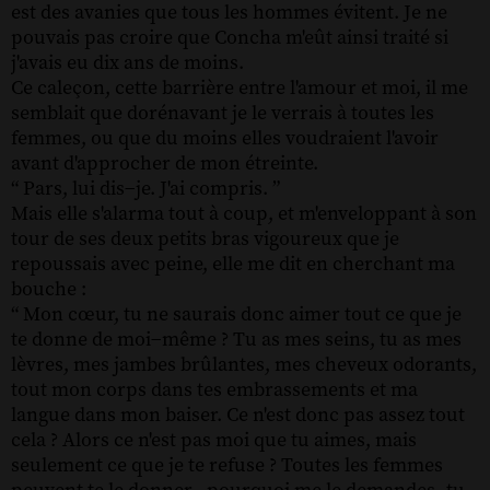
est des avanies que tous les hommes évitent. Je ne
pouvais pas croire que Concha m'eût ainsi traité si
j'avais eu dix ans de moins.
Ce caleçon, cette barrière entre l'amour et moi, il me
semblait que dorénavant je le verrais à toutes les
femmes, ou que du moins elles voudraient l'avoir
avant d'approcher de mon étreinte.
“ Pars, lui dis−je. J'ai compris. ”
Mais elle s'alarma tout à coup, et m'enveloppant à son
tour de ses deux petits bras vigoureux que je
repoussais avec peine, elle me dit en cherchant ma
bouche :
“ Mon cœur, tu ne saurais donc aimer tout ce que je
te donne de moi−même ? Tu as mes seins, tu as mes
lèvres, mes jambes brûlantes, mes cheveux odorants,
tout mon corps dans tes embrassements et ma
langue dans mon baiser. Ce n'est donc pas assez tout
cela ? Alors ce n'est pas moi que tu aimes, mais
seulement ce que je te refuse ? Toutes les femmes