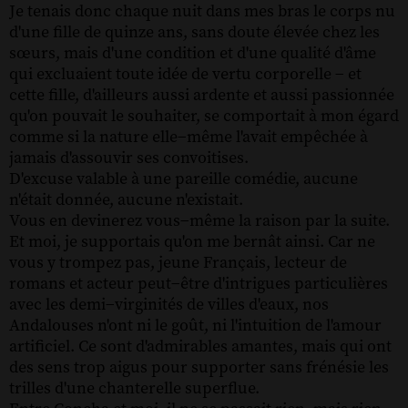
Je tenais donc chaque nuit dans mes bras le corps nu
d'une fille de quinze ans, sans doute élevée chez les
sœurs, mais d'une condition et d'une qualité d'âme
qui excluaient toute idée de vertu corporelle − et
cette fille, d'ailleurs aussi ardente et aussi passionnée
qu'on pouvait le souhaiter, se comportait à mon égard
comme si la nature elle−même l'avait empêchée à
jamais d'assouvir ses convoitises.
D'excuse valable à une pareille comédie, aucune
n'était donnée, aucune n'existait.
Vous en devinerez vous−même la raison par la suite.
Et moi, je supportais qu'on me bernât ainsi. Car ne
vous y trompez pas, jeune Français, lecteur de
romans et acteur peut−être d'intrigues particulières
avec les demi−virginités de villes d'eaux, nos
Andalouses n'ont ni le goût, ni l'intuition de l'amour
artificiel. Ce sont d'admirables amantes, mais qui ont
des sens trop aigus pour supporter sans frénésie les
trilles d'une chanterelle superflue.