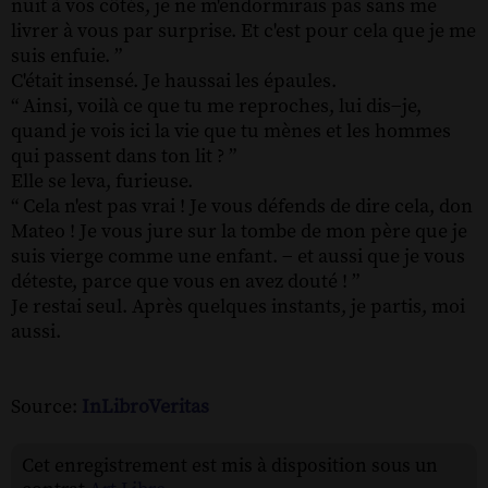
nuit à vos côtés, je ne m'endormirais pas sans me
livrer à vous par surprise. Et c'est pour cela que je me
suis enfuie. ”
C'était insensé. Je haussai les épaules.
“ Ainsi, voilà ce que tu me reproches, lui dis−je,
quand je vois ici la vie que tu mènes et les hommes
qui passent dans ton lit ? ”
Elle se leva, furieuse.
“ Cela n'est pas vrai ! Je vous défends de dire cela, don
Mateo ! Je vous jure sur la tombe de mon père que je
suis vierge comme une enfant. − et aussi que je vous
déteste, parce que vous en avez douté ! ”
Je restai seul. Après quelques instants, je partis, moi
aussi.
Source:
InLibroVeritas
Cet enregistrement est mis à disposition sous un