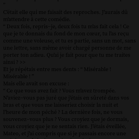
”
C'était elle qui me faisait des reproches. J'aurais dû
m'attendre à cette comédie.
“ Deux fois, repris−je, deux fois tu m'as fait cela ! Ce
que je te donnais du fond de mon cœur, tu l'as reçu
comme une voleuse, et tu es partie, sans un mot, sans
une lettre, sans même avoir chargé personne de me
porter ton adieu. Qu'ai je fait pour que tu me traites
ainsi ? >>
Et je répétais entre mes dents : “ Misérable !
Misérable ! ”
Mais elle avait son excuse :
“ Ce que vous avez fait ? Vous m'avez trompée.
N'aviez−vous pas juré que j'étais en sûreté dans vos
bras et que vous me laisseriez choisir la nuit et
l'heure de mon péché ? La dernière fois, ne vous
souvenez−vous plus ? Vous croyiez que je dormais,
vous croyiez que je ne sentais rien. J'étais éveillée,
Mateo, et j'ai compris que si je passais encore une