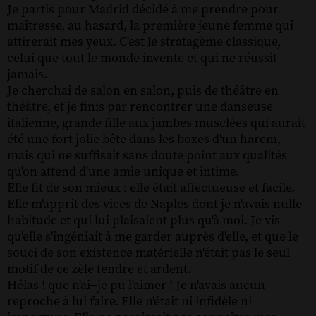
Je partis pour Madrid décidé à me prendre pour
maîtresse, au hasard, la première jeune femme qui
attirerait mes yeux. C'est le stratagème classique,
celui que tout le monde invente et qui ne réussit
jamais.
Je cherchai de salon en salon, puis de théâtre en
théâtre, et je finis par rencontrer une danseuse
italienne, grande fille aux jambes musclées qui aurait
été une fort jolie bête dans les boxes d'un harem,
mais qui ne suffisait sans doute point aux qualités
qu'on attend d'une amie unique et intime.
Elle fit de son mieux : elle était affectueuse et facile.
Elle m'apprit des vices de Naples dont je n'avais nulle
habitude et qui lui plaisaient plus qu'à moi. Je vis
qu'elle s'ingéniait à me garder auprès d'elle, et que le
souci de son existence matérielle n'était pas le seul
motif de ce zèle tendre et ardent.
Hélas ! que n'ai−je pu l'aimer ! Je n'avais aucun
reproche à lui faire. Elle n'était ni infidèle ni