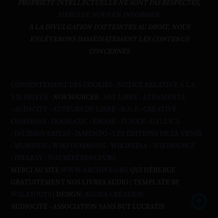
PROPRIÉTÉ INTELLECTUELLE NE SONT PAS RESPECTÉS,
MERCI DE NOUS EN INFORMER.
À LA DIVULGATION D’ATTEINTES AU DROIT, NOUS
ENLÈVERONS IMMÉDIATEMENT LES CONTENUS
CONCERNÉS
CONSENTEMENT DES COOKIES
-
NOTICE RELATIVE À LA
VIE PRIVÉE
- NOS SOURCES:
ART LIBRE
-
ATRAMENTA
-
AUDACITY
-
AUTEURS DU LIBRE
-
B.N.F
-
CREATIVE
COMMONS
-
DOGMAZIC
-
EBOOK
-
FLICKR
-
GALLICA
-
INLIBROVERITAS
-
JAMENDO
-
LES ÉDITIONS DE L'À VENIR
-
MUSOPEN
-
WIKI COMMONS
-
WIKIPEDIA
-
WIKISOURCE
-
PIXABAY
-
NOS RÉFÉRENCEURS
MERCI AU SITE
WWW.ARCHIVE.ORG
QUI HÉBERGE
GRATUITEMENT NOS LIVRES AUDIO | TEMPLATE BY
W3LAYOUTS
| DESIGN:
AGORA CRÉATION
AUDIOCITÉ - ASSOCIATION SANS BUT LUCRATIF