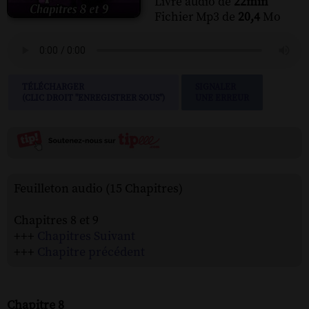
Livre audio de
22min
Fichier Mp3 de
20,4
Mo
TÉLÉCHARGER
SIGNALER
(CLIC DROIT "ENREGISTRER SOUS")
UNE ERREUR
Feuilleton audio (15 Chapitres)
Chapitres 8 et 9
+++
Chapitres Suivant
+++
Chapitre précédent
Chapitre 8