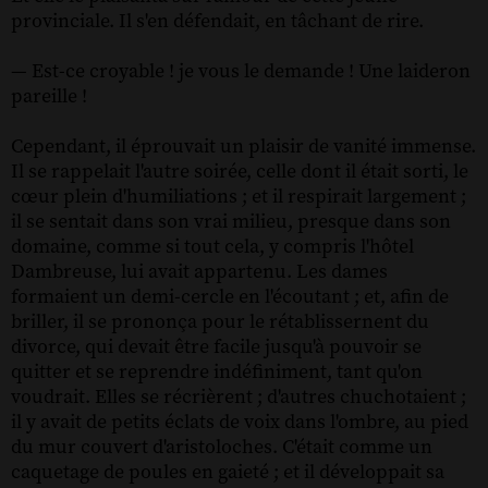
provinciale. Il s'en défendait, en tâchant de rire.
— Est-ce croyable ! je vous le demande ! Une laideron
pareille !
Cependant, il éprouvait un plaisir de vanité immense.
Il se rappelait l'autre soirée, celle dont il était sorti, le
cœur plein d'humiliations ; et il respirait largement ;
il se sentait dans son vrai milieu, presque dans son
domaine, comme si tout cela, y compris l'hôtel
Dambreuse, lui avait appartenu. Les dames
formaient un demi-cercle en l'écoutant ; et, afin de
briller, il se prononça pour le rétablissernent du
divorce, qui devait être facile jusqu'à pouvoir se
quitter et se reprendre indéfiniment, tant qu'on
voudrait. Elles se récrièrent ; d'autres chuchotaient ;
il y avait de petits éclats de voix dans l'ombre, au pied
du mur couvert d'aristoloches. C'était comme un
caquetage de poules en gaieté ; et il développait sa