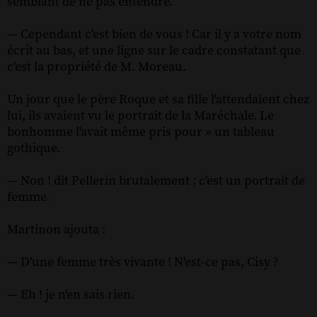
semblant de ne pas entendre.
— Cependant c'est bien de vous ! Car il y a votre nom
écrit au bas, et une ligne sur le cadre constatant que
c'est la propriété de M. Moreau.
Un jour que le père Roque et sa fille l'attendaient chez
lui, ils avaient vu le portrait de la Maréchale. Le
bonhomme l'avait même pris pour » un tableau
gothique.
— Non ! dit Pellerin brutalement ; c'est un portrait de
femme.
Martinon ajouta :
— D'une femme très vivante ! N'est-ce pas, Cisy ?
— Eh ! je n'en sais rien.