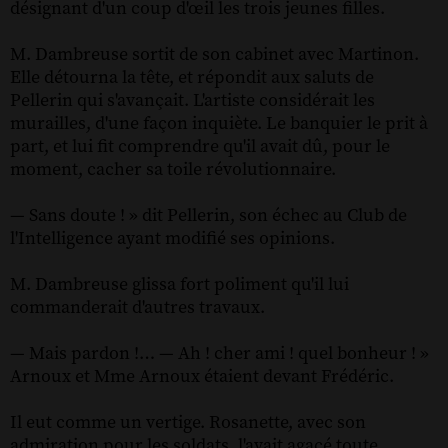
désignant d'un coup d'œil les trois jeunes filles.
M. Dambreuse sortit de son cabinet avec Martinon.
Elle détourna la tête, et répondit aux saluts de
Pellerin qui s'avançait. L'artiste considérait les
murailles, d'une façon inquiète. Le banquier le prit à
part, et lui fit comprendre qu'il avait dû, pour le
moment, cacher sa toile révolutionnaire.
— Sans doute ! » dit Pellerin, son échec au Club de
l'Intelligence ayant modifié ses opinions.
M. Dambreuse glissa fort poliment qu'il lui
commanderait d'autres travaux.
— Mais pardon !… — Ah ! cher ami ! quel bonheur ! »
Arnoux et Mme Arnoux étaient devant Frédéric.
Il eut comme un vertige. Rosanette, avec son
admiration pour les soldats, l'avait agacé toute