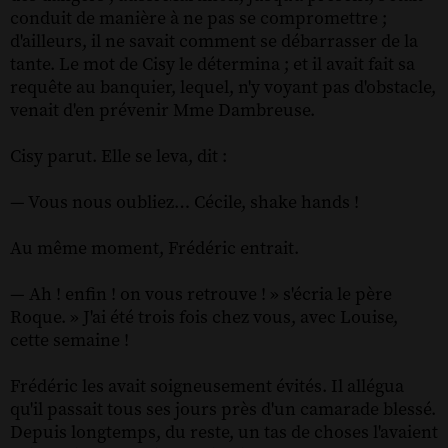
conduit de manière à ne pas se compromettre ;
d'ailleurs, il ne savait comment se débarrasser de la
tante. Le mot de Cisy le détermina ; et il avait fait sa
requête au banquier, lequel, n'y voyant pas d'obstacle,
venait d'en prévenir Mme Dambreuse.
Cisy parut. Elle se leva, dit :
— Vous nous oubliez… Cécile, shake hands !
Au même moment, Frédéric entrait.
— Ah ! enfin ! on vous retrouve ! » s'écria le père
Roque. » J'ai été trois fois chez vous, avec Louise,
cette semaine !
Frédéric les avait soigneusement évités. Il allégua
qu'il passait tous ses jours près d'un camarade blessé.
Depuis longtemps, du reste, un tas de choses l'avaient