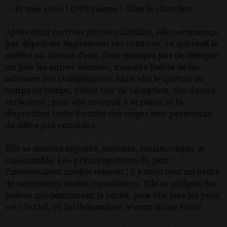
— Et moi aussi ! Qu'il vienne ! Allez le chercher !
Après deux ou trois phrases banales, elle commença
par déprécier légèrement ses convives, ce qui était le
mettre au-dessus d'eux. Il ne manqua pas de dénigrer
un peu les autres femmes, manière habile de lui
adresser des compliments. Mais elle le quittait de
temps en temps, c'était soir de réception, des dames
arrivaient ; puis elle revenait à sa place, et la
disposition toute fortuite des sièges leur permettait
de n'être pas entendus.
Elle se montra enjouée, sérieuse, mélancolique et
raisonnable. Les préoccupations du jour
l'intéressaient médiocrement ; il y avait tout un ordre
de sentiments moins transitoires. Elle se plaignit des
poètes qui dénaturent la vérité, puis elle leva les yeux
vers le ciel, en lui demandant le nom d'une étoile.