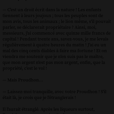
— C'est un droit écrit dans la nature ! Les enfants
tiennent à leurs joujoux ; tous les peuples sont de
mon avis, tous les animaux ; le lion même, s'il pouvait
parler, se déclarerait propriétaire ? Ainsi, moi,
messieurs, j'ai commencé avec quinze mille francs de
capital ! Pendant trente ans, savez-vous, je me levais
régulièrement à quatre heures du matin ! J'ai eu un
mal des cinq cents diables à faire ma fortune ! Et on
viendra me soutenir que je n'en suis pas le maître,
que mon argent n'est pas mon argent, enfin, que la
propriété, c'est le vol !
— Mais Proudhon…
— Laissez-moi tranquille, avec votre Proudhon ! S'il
était là, je crois que je l'étranglerais !
Il l'aurait étranglé. Après les liqueurs surtout,