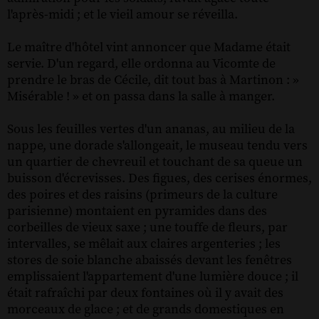
l'après-midi ; et le vieil amour se réveilla.
Le maître d'hôtel vint annoncer que Madame était
servie. D'un regard, elle ordonna au Vicomte de
prendre le bras de Cécile, dit tout bas à Martinon : »
Misérable ! » et on passa dans la salle à manger.
Sous les feuilles vertes d'un ananas, au milieu de la
nappe, une dorade s'allongeait, le museau tendu vers
un quartier de chevreuil et touchant de sa queue un
buisson d'écrevisses. Des figues, des cerises énormes,
des poires et des raisins (primeurs de la culture
parisienne) montaient en pyramides dans des
corbeilles de vieux saxe ; une touffe de fleurs, par
intervalles, se mêlait aux claires argenteries ; les
stores de soie blanche abaissés devant les fenêtres
emplissaient l'appartement d'une lumière douce ; il
était rafraîchi par deux fontaines où il y avait des
morceaux de glace ; et de grands domestiques en