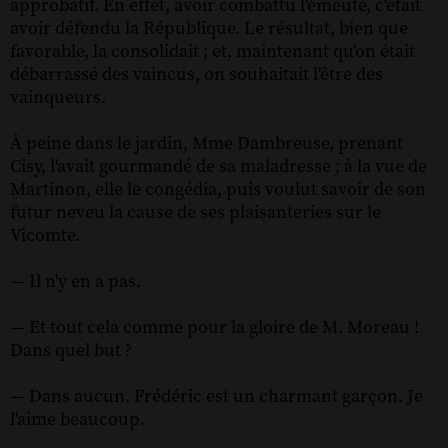
approbatif. En effet, avoir combattu l'émeute, c'était
avoir défendu la République. Le résultat, bien que
favorable, la consolidait ; et, maintenant qu'on était
débarrassé des vaincus, on souhaitait l'être des
vainqueurs.
À peine dans le jardin, Mme Dambreuse, prenant
Cisy, l'avait gourmandé de sa maladresse ; à la vue de
Martinon, elle le congédia, puis voulut savoir de son
futur neveu la cause de ses plaisanteries sur le
Vicomte.
— Il n'y en a pas.
— Et tout cela comme pour la gloire de M. Moreau !
Dans quel but ?
— Dans aucun. Frédéric est un charmant garçon. Je
l'aime beaucoup.