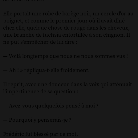
Elle portait une robe de barège noir, un cercle d'or au
poignet, et comme le premier jour où il avait dîné
chez elle, quelque chose de rouge dans les cheveux,
une branche de fuchsia entortillée à son chignon. Il
ne put s'empêcher de lui dire :
— Voilà longtemps que nous ne nous sommes vus !
— Ah ! » répliqua-t-elle froidement.
Il reprit, avec une douceur dans la voix qui atténuait
l'impertinence de sa question :
— Avez-vous quelquefois pensé à moi ?
— Pourquoi y penserais-je ?
Frédéric fut blessé par ce mot.