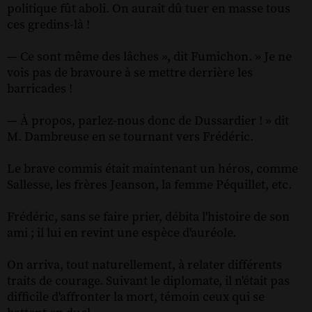
politique fût aboli. On aurait dû tuer en masse tous
ces gredins-là !
— Ce sont même des lâches », dit Fumichon. » Je ne
vois pas de bravoure à se mettre derrière les
barricades !
— À propos, parlez-nous donc de Dussardier ! » dit
M. Dambreuse en se tournant vers Frédéric.
Le brave commis était maintenant un héros, comme
Sallesse, les frères Jeanson, la femme Péquillet, etc.
Frédéric, sans se faire prier, débita l'histoire de son
ami ; il lui en revint une espèce d'auréole.
On arriva, tout naturellement, à relater différents
traits de courage. Suivant le diplomate, il n'était pas
difficile d'affronter la mort, témoin ceux qui se