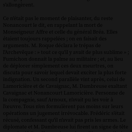
s'allongèrent.
Ce n'était pas le moment de plaisanter, du reste
Nonancourt le dit, en rappelant la mort de
Monseigneur Affre et celle du général Bréa. Elles
étaient toujours rappelées ; on en faisait des
arguments. M. Roque déclara le trépas de
l'Archevêque : » tout ce qu'il y avait de plus sublime » ;
Fumichon donnait la palme au militaire ; et, au lieu
de déplorer simplement ces deux meurtres, on
discuta pour savoir lequel devait exciter la plus forte
indignation. Un second parallèle vint après, celui de
Lamoricière et de Cavaignac, M. Dambreuse exaltant
Cavaignac et Nonancourt Lamoricière. Personne de
la compagnie, sauf Arnoux, n'avait pu les voir à
l'œuvre. Tous n'en formulèrent pas moins sur leurs
opérations un jugement irrévocable. Frédéric s'était
récusé, confessant qu'il n'avait pas pris les armes. Le
diplomate et M. Dambreuse lui firent un signe de tête