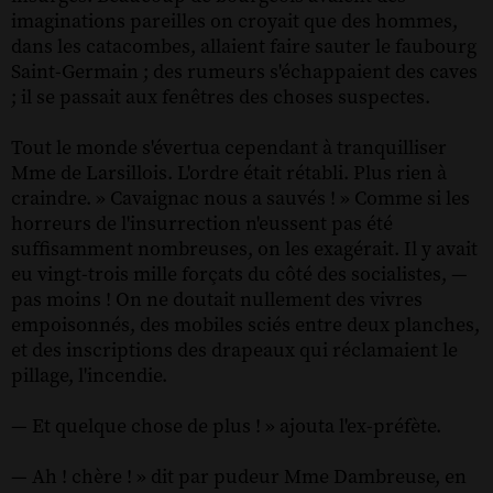
imaginations pareilles on croyait que des hommes,
dans les catacombes, allaient faire sauter le faubourg
Saint-Germain ; des rumeurs s'échappaient des caves
; il se passait aux fenêtres des choses suspectes.
Tout le monde s'évertua cependant à tranquilliser
Mme de Larsillois. L'ordre était rétabli. Plus rien à
craindre. » Cavaignac nous a sauvés ! » Comme si les
horreurs de l'insurrection n'eussent pas été
suffisamment nombreuses, on les exagérait. Il y avait
eu vingt-trois mille forçats du côté des socialistes, —
pas moins ! On ne doutait nullement des vivres
empoisonnés, des mobiles sciés entre deux planches,
et des inscriptions des drapeaux qui réclamaient le
pillage, l'incendie.
— Et quelque chose de plus ! » ajouta l'ex-préfète.
— Ah ! chère ! » dit par pudeur Mme Dambreuse, en