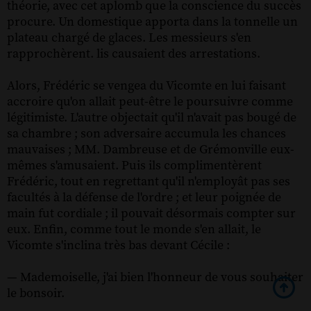
théorie, avec cet aplomb que la conscience du succès
procure. Un domestique apporta dans la tonnelle un
plateau chargé de glaces. Les messieurs s'en
rapprochèrent. lis causaient des arrestations.
Alors, Frédéric se vengea du Vicomte en lui faisant
accroire qu'on allait peut-être le poursuivre comme
légitimiste. L'autre objectait qu'il n'avait pas bougé de
sa chambre ; son adversaire accumula les chances
mauvaises ; MM. Dambreuse et de Grémonville eux-
mêmes s'amusaient. Puis ils complimentèrent
Frédéric, tout en regrettant qu'il n'employât pas ses
facultés à la défense de l'ordre ; et leur poignée de
main fut cordiale ; il pouvait désormais compter sur
eux. Enfin, comme tout le monde s'en allait, le
Vicomte s'inclina très bas devant Cécile :
— Mademoiselle, j'ai bien l'honneur de vous souhaiter
le bonsoir.