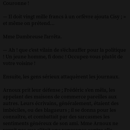
Couronne !
— Il doit vingt mille francs à un orfèvre ajouta Cisy ; »
et même on prétend…
Mme Dambreuse l'arrêta.
— Ah ! que c'est vilain de s'échauffer pour la politique
! Un jeune homme, fi donc ! Occupez-vous plutôt de
votre voisine !
Ensuite, les gens sérieux attaquèrent les journaux.
Arnoux prit leur défense ; Frédéric s'en mêla, les
appelant des maisons de commerce pareilles aux
autres. Leurs écrivains, généralement, étaient des
imbéciles, ou des blagueurs ; il se donna pour les
connaître, et combattait par des sarcasmes les
sentiments généreux de son ami. Mme Arnoux ne