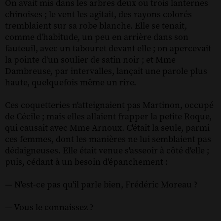
On avait mis dans les arbres deux ou trois lanternes
chinoises ; le vent les agitait, des rayons colorés
tremblaient sur sa robe blanche. Elle se tenait,
comme d'habitude, un peu en arrière dans son
fauteuil, avec un tabouret devant elle ; on apercevait
la pointe d'un soulier de satin noir ; et Mme
Dambreuse, par intervalles, lançait une parole plus
haute, quelquefois même un rire.
Ces coquetteries n'atteignaient pas Martinon, occupé
de Cécile ; mais elles allaient frapper la petite Roque,
qui causait avec Mme Arnoux. C'était la seule, parmi
ces femmes, dont les manières ne lui semblaient pas
dédaigneuses. Elle était venue s'asseoir à côté d'elle ;
puis, cédant à un besoin d'épanchement :
— N'est-ce pas qu'il parle bien, Frédéric Moreau ?
— Vous le connaissez ?