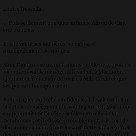
Louise tressaillit.
— Puis seulement quelques intimes, Alfred de Cisy,
entre autres.
Et elle vanta ses manières, sa figure, et
principalement ses mœurs.
Mme Dambreuse mentait moins qu'elle ne croyait ; le
Vicomte rêvait le mariage. Il l'avait dit à Martinon,
ajoutant qu'il était sûr de plaire à Mlle Cécile et que
ses parents l'accepteraient.
Pour risquer une telle confidence, il devait avoir sur
la dot des renseignements avantageux. Or, Martinon
soupçonnait Cécile d'être la fille naturelle de M.
Dambreuse ; et il eût été, probablement, très fort de
demander sa main à tout hasard. Cette audace offrait
des dangers ; aussi Martinon, jusqu'à présent, s'était