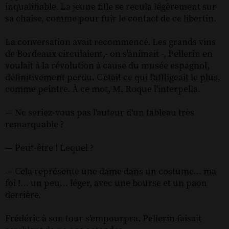
inqualifiable. La jeune fille se recula légèrement sur
sa chaise, comme pour fuir le contact de ce libertin.
La conversation avait recommencé. Les grands vins
de Bordeaux circulaient,- on s'animait -, Pellerin en
voulait à la révolution à cause du musée espagnol,
définitivement perdu. C'était ce qui l'affligeait le plus,
comme peintre. À ce mot, M. Roque l'interpella.
— Ne seriez-vous pas l'auteur d'un tableau très
remarquable ?
— Peut-être ! Lequel ?
— Cela représente une dame dans un costume… ma
foi !… un peu… léger, avec une bourse et un paon
derrière.
Frédéric à son tour s'empourpra. Pellerin faisait