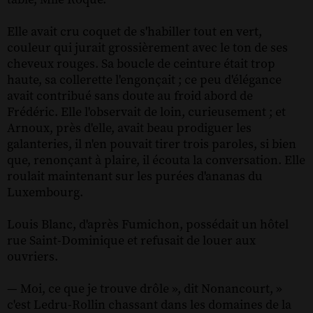
Elle avait cru coquet de s'habiller tout en vert,
couleur qui jurait grossièrement avec le ton de ses
cheveux rouges. Sa boucle de ceinture était trop
haute, sa collerette l'engonçait ; ce peu d'élégance
avait contribué sans doute au froid abord de
Frédéric. Elle l'observait de loin, curieusement ; et
Arnoux, près d'elle, avait beau prodiguer les
galanteries, il n'en pouvait tirer trois paroles, si bien
que, renonçant à plaire, il écouta la conversation. Elle
roulait maintenant sur les purées d'ananas du
Luxembourg.
Louis Blanc, d'après Fumichon, possédait un hôtel
rue Saint-Dominique et refusait de louer aux
ouvriers.
— Moi, ce que je trouve drôle », dit Nonancourt, »
c'est Ledru-Rollin chassant dans les domaines de la