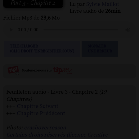
Lu par
Sylvie Maillot
Livre audio de
26min
Fichier Mp3 de
23,6
Mo
TÉLÉCHARGER
SIGNALER
(CLIC DROIT "ENREGISTRER SOUS")
UNE ERREUR
Feuilleton audio - Livre 3 - Chapitre 2
(19
Chapitres)
+++
Chapitre Suivant
+++
Chapitre Prédécent
Photo:
crashoverreason
Certains droits réservés (licence Creative