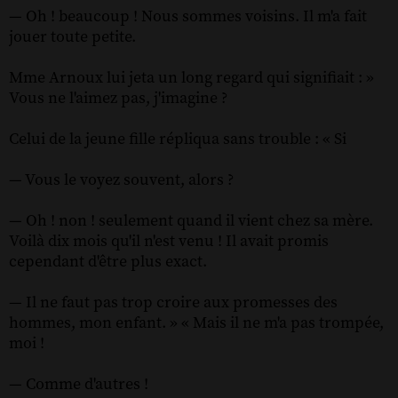
— Oh ! beaucoup ! Nous sommes voisins. Il m'a fait
jouer toute petite.
Mme Arnoux lui jeta un long regard qui signifiait : »
Vous ne l'aimez pas, j'imagine ?
Celui de la jeune fille répliqua sans trouble : « Si
— Vous le voyez souvent, alors ?
— Oh ! non ! seulement quand il vient chez sa mère.
Voilà dix mois qu'il n'est venu ! Il avait promis
cependant d'être plus exact.
— Il ne faut pas trop croire aux promesses des
hommes, mon enfant. » « Mais il ne m'a pas trompée,
moi !
— Comme d'autres !