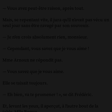
— Vous avez peut-être raison, après tout.
Mais, se repentant vite, il jura qu'il n'avait pas vécu un
seul jour sans être ravagé par son souvenir.
— Je n'en crois absolument rien, monsieur.
— Cependant, vous savez que je vous aime !
Mme Arnoux ne répondit pas.
— Vous savez que je vous aime.
Elle se taisait toujours.
— Eh bien, va te promener ! », se dit Frédéric.
Et, levant les yeux, il aperçut, à l'autre bout de la
table, Mlle Roque.