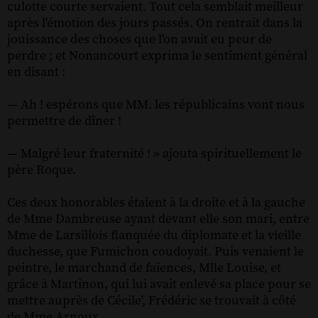
culotte courte servaient. Tout cela semblait meilleur
après l'émotion des jours passés. On rentrait dans la
jouissance des choses que l'on avait eu peur de
perdre ; et Nonancourt exprima le sentiment général
en disant :
— Ah ! espérons que MM. les républicains vont nous
permettre de dîner !
— Malgré leur fraternité ! » ajouta spirituellement le
père Roque.
Ces deux honorables étaient à la droite et à la gauche
de Mme Dambreuse ayant devant elle son mari, entre
Mme de Larsillois flanquée du diplomate et la vieille
duchesse, que Fumichon coudoyait. Puis venaient le
peintre, le marchand de faïences, Mlle Louise, et
grâce à Martinon, qui lui avait enlevé sa place pour se
mettre auprès de Cécile', Frédéric se trouvait à côté
de Mme Arnoux.