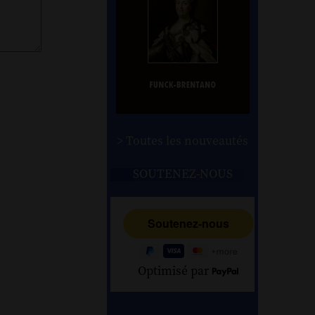
> Toutes les nouveautés
SOUTENEZ-NOUS
Optimisé par