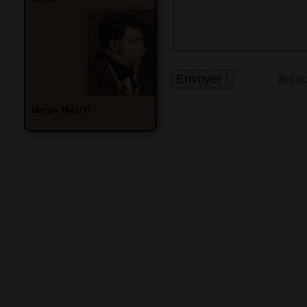
Retou