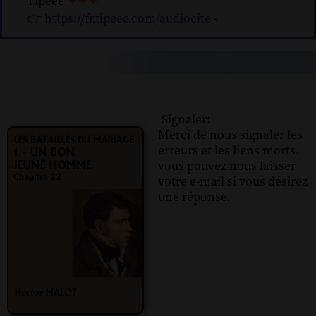
Tipeee
❤❤❤
👉
https://fr.tipeee.com/audiocite
-
Signaler:
Merci de nous signaler les
erreurs et les liens morts.
vous pouvez nous laisser
votre e-mail si vous désirez
une réponse.