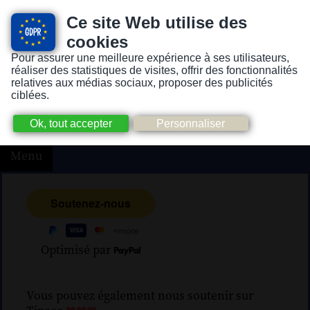
Ce site Web utilise des
cookies
Pour assurer une meilleure expérience à ses utilisateurs,
Version pour personnes mal-voyantes ou non-voyantes
réaliser des statistiques de visites, offrir des fonctionnalités
relatives aux médias sociaux, proposer des publicités
ciblées.
Menu
Optimisé par
Vous pouvez également nous soutenir sur