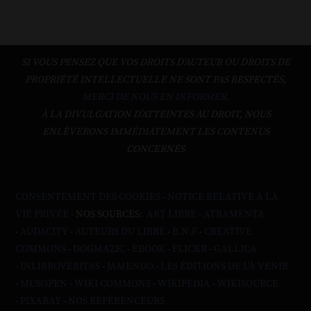
SI VOUS PENSEZ QUE VOS DROITS D'AUTEUR OU DROITS DE
PROPRIÉTÉ INTELLECTUELLE NE SONT PAS RESPECTÉS,
MERCI DE NOUS EN INFORMER.
À LA DIVULGATION D’ATTEINTES AU DROIT, NOUS
ENLÈVERONS IMMÉDIATEMENT LES CONTENUS
CONCERNÉS
CONSENTEMENT DES COOKIES
-
NOTICE RELATIVE À LA
VIE PRIVÉE
- NOS SOURCES:
ART LIBRE
-
ATRAMENTA
-
AUDACITY
-
AUTEURS DU LIBRE
-
B.N.F
-
CREATIVE
COMMONS
-
DOGMAZIC
-
EBOOK
-
FLICKR
-
GALLICA
-
INLIBROVERITAS
-
JAMENDO
-
LES ÉDITIONS DE L'À VENIR
-
MUSOPEN
-
WIKI COMMONS
-
WIKIPEDIA
-
WIKISOURCE
-
PIXABAY
-
NOS RÉFÉRENCEURS