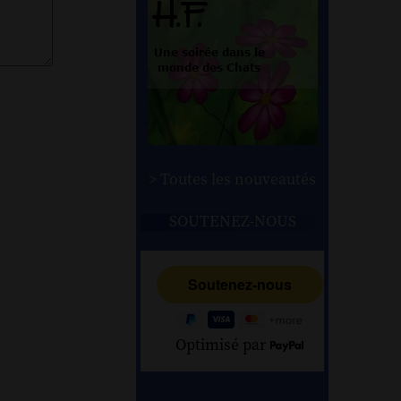
> Toutes les nouveautés
SOUTENEZ-NOUS
Optimisé par