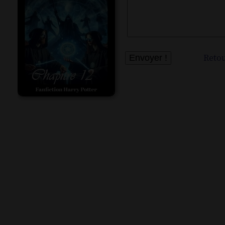
Retou