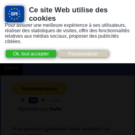
Ce site Web utilise des
cookies
Pour assurer une meilleure expérience à ses utilisateurs,
Version pour personnes mal-voyantes ou non-voyantes
réaliser des statistiques de visites, offrir des fonctionnalités
relatives aux médias sociaux, proposer des publicités
ciblées.
Menu
Optimisé par
Vous pouvez également nous soutenir sur