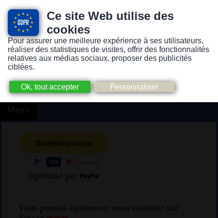
Ce site Web utilise des
cookies
Pour assurer une meilleure expérience à ses utilisateurs,
Version pour personnes mal-voyantes ou non-voyantes
réaliser des statistiques de visites, offrir des fonctionnalités
relatives aux médias sociaux, proposer des publicités
ciblées.
Menu
Optimisé par
Vous pouvez également nous soutenir sur