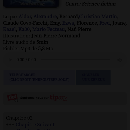
Genre: Science fiction
Lu par
Aldor
,
Alexandre
, Bernard,
Christian Martin
,
Claude Covo-Farchi, Emy,
Ezwa
, Florence,
Fred
, Joane,
Kaael
,
Ka00
,
Mario Fecteau
, Naf, Pierre
Illustration:
Jean-Pierre Normand
Livre audio de
5min
Fichier Mp3 de
5,8
Mo
TÉLÉCHARGER
SIGNALER
(CLIC DROIT "ENREGISTRER SOUS")
UNE ERREUR
Chapitre 02
+++
Chapitre Suivant