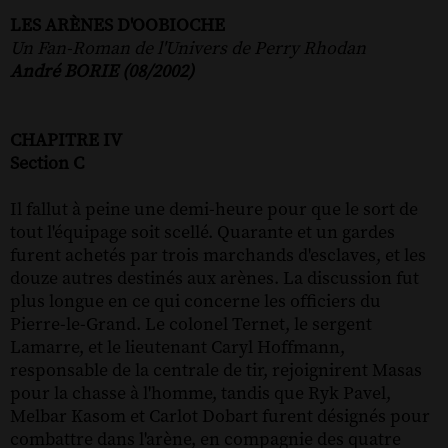
LES ARÈNES D'OOBIOCHE
Un Fan-Roman de l'Univers de Perry Rhodan
André BORIE (08/2002)
CHAPITRE IV
Section C
Il fallut à peine une demi-heure pour que le sort de
tout l'équipage soit scellé. Quarante et un gardes
furent achetés par trois marchands d'esclaves, et les
douze autres destinés aux arènes. La discussion fut
plus longue en ce qui concerne les officiers du
Pierre-le-Grand. Le colonel Ternet, le sergent
Lamarre, et le lieutenant Caryl Hoffmann,
responsable de la centrale de tir, rejoignirent Masas
pour la chasse à l'homme, tandis que Ryk Pavel,
Melbar Kasom et Carlot Dobart furent désignés pour
combattre dans l'arène, en compagnie des quatre