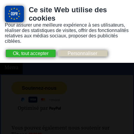
Ce site Web utilise des
cookies
Pour assurer une meilleure expérience à ses utilisateurs,
Version pour personnes mal-voyantes ou non-voyantes
réaliser des statistiques de visites, offrir des fonctionnalités
relatives aux médias sociaux, proposer des publicités
ciblées.
Menu
Optimisé par
Vous pouvez également nous soutenir sur