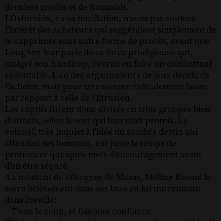
derniers gradés et de Roumlah.
L'Oxtornien, vu sa mutilation, n'avait pas soulevé
l'intérêt des acheteurs qui suggéraient simplement de
le supprimer sans autre forme de procès, avant que
Loug'Arn leur parle de sa force prodigieuse qui,
malgré son handicap, devrait en faire un combattant
redoutable. L'un des organisateurs de jeux décida de
l'acheter, mais pour une somme ridiculement basse
par rapport à celle de l'Étrusien.
Les captifs furent donc divisés en trois groupes bien
distincts, selon le sort qui leur était promis. Le
colonel, très inquiet à l'idée du sombre destin qui
attendait ses hommes, eut juste le temps de
prononcer quelques mots d'encouragement avant
d'en être séparé.
Au moment de s'éloigner de Masas, Melbar Kasom la
serra brièvement dans ses bras en lui murmurant
dans l'oreille:
– Tiens le coup, et fais-moi confiance.