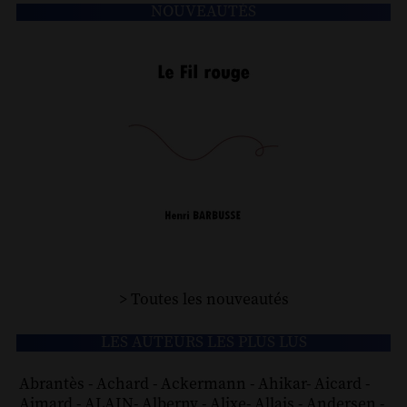
NOUVEAUTÉS
> Toutes les nouveautés
LES AUTEURS LES PLUS LUS
Abrantès
-
Achard
-
Ackermann
-
Ahikar
-
Aicard
-
Aimard
-
ALAIN
-
Alberny
-
Alixe
-
Allais
-
Andersen
-