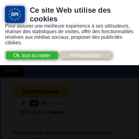
Ce site Web utilise des
cookies
Pour assurer une meilleure expérience à ses utilisateurs,
Version pour personnes mal-voyantes ou non-voyantes
réaliser des statistiques de visites, offrir des fonctionnalités
relatives aux médias sociaux, proposer des publicités
ciblées.
Menu
Optimisé par
Vous pouvez également nous soutenir sur