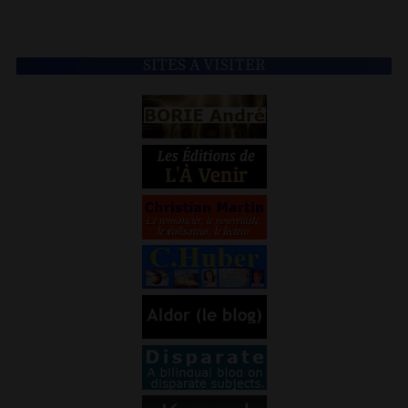
SITES À VISITER