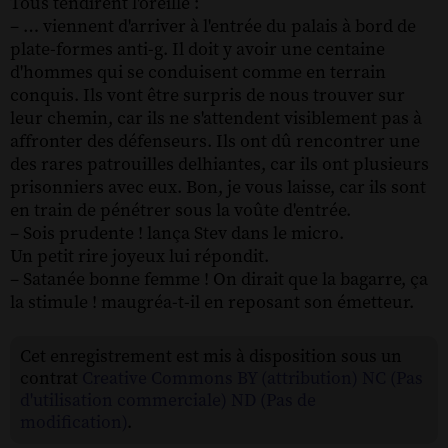
Tous tendirent l'oreille :
– … viennent d'arriver à l'entrée du palais à bord de
plate-formes anti-g. Il doit y avoir une centaine
d'hommes qui se conduisent comme en terrain
conquis. Ils vont être surpris de nous trouver sur
leur chemin, car ils ne s'attendent visiblement pas à
affronter des défenseurs. Ils ont dû rencontrer une
des rares patrouilles delhiantes, car ils ont plusieurs
prisonniers avec eux. Bon, je vous laisse, car ils sont
en train de pénétrer sous la voûte d'entrée.
– Sois prudente ! lança Stev dans le micro.
Un petit rire joyeux lui répondit.
– Satanée bonne femme ! On dirait que la bagarre, ça
la stimule ! maugréa-t-il en reposant son émetteur.
Cet enregistrement est mis à disposition sous un
contrat
Creative Commons BY (attribution) NC (Pas
d'utilisation commerciale) ND (Pas de
modification)
.