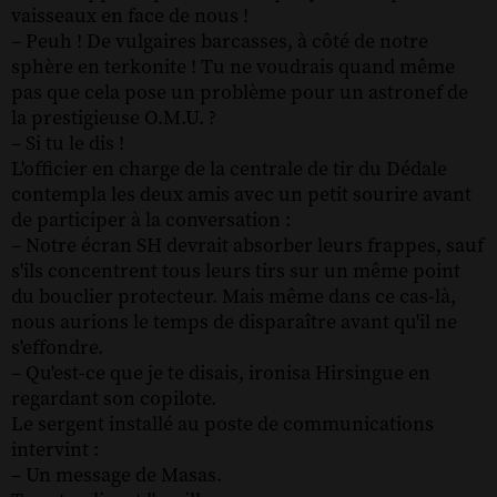
vaisseaux en face de nous !
– Peuh ! De vulgaires barcasses, à côté de notre
sphère en terkonite ! Tu ne voudrais quand même
pas que cela pose un problème pour un astronef de
la prestigieuse O.M.U. ?
– Si tu le dis !
L'officier en charge de la centrale de tir du Dédale
contempla les deux amis avec un petit sourire avant
de participer à la conversation :
– Notre écran SH devrait absorber leurs frappes, sauf
s'ils concentrent tous leurs tirs sur un même point
du bouclier protecteur. Mais même dans ce cas-là,
nous aurions le temps de disparaître avant qu'il ne
s'effondre.
– Qu'est-ce que je te disais, ironisa Hirsingue en
regardant son copilote.
Le sergent installé au poste de communications
intervint :
– Un message de Masas.