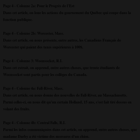
Page 4 - Colonne 2a: Pour le Progrès de l’Est
Dans cet article, on loue les actions du gournement du Québec qui coupe dans la
fonction publique.
Page 4 - Colonne 2b: Worcester, Mass.
Dans cet article, on nous présente, entre autres, les Canadiens Français de
Worcester qui paient des taxes supérieures à 100$.
Page 4 - Colonne 3: Woonsocket, R.I.
Dans cet extrait, on apprend, entre autres choses, que trente étudiants de
Woonsocket sont partis pour les collèges du Canada.
Page 4 - Colonne 4a: Fall-River, Mass.
Dans cet article, on nous donne des nouvelles de Fall-River, au Massachusetts.
Parmi celles-ci, on nous dit qu'un certain Holland, 15 ans, s'est fait tiré dessus en
volant des fruits.
Page 4 - Colonne 4b: Central Falls, R.I.
Parmi les infos communiquées dans cet article, on apprend, entre autres choses, que
madame Darby a été victime des morsures d'un chien.