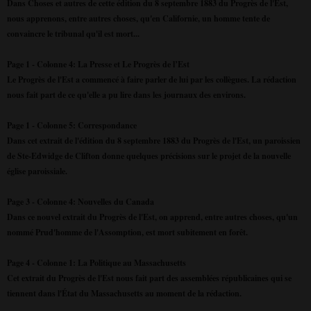
Dans Choses et autres de cette édition du 8 septembre 1883 du Progrès de l'Est,
nous apprenons, entre autres choses, qu'en Californie, un homme tente de
convaincre le tribunal qu'il est mort...
Page 1 - Colonne 4: La Presse et Le Progrès de l’Est
Le Progrès de l'Est a commencé à faire parler de lui par les collègues. La rédaction
nous fait part de ce qu'elle a pu lire dans les journaux des environs.
Page 1 - Colonne 5: Correspondance
Dans cet extrait de l'édition du 8 septembre 1883 du Progrès de l'Est, un paroissien
de Ste-Edwidge de Clifton donne quelques précisions sur le projet de la nouvelle
église paroissiale.
Page 3 - Colonne 4: Nouvelles du Canada
Dans ce nouvel extrait du Progrès de l'Est, on apprend, entre autres choses, qu'un
nommé Prud'homme de l'Assomption, est mort subitement en forêt.
Page 4 - Colonne 1: La Politique au Massachusetts
Cet extrait du Progrès de l'Est nous fait part des assemblées républicaines qui se
tiennent dans l'État du Massachusetts au moment de la rédaction.