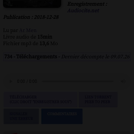
Enregistrement :
Audiocite.net
Publication : 2018-12-28
Lu par
Ar Men
Livre audio de
15min
Fichier mp3 de
13,6
Mo
734 - Téléchargements -
Dernier décompte le 09.07.26
TÉLÉCHARGER
LIEN TORRENT
(CLIC DROIT "ENREGISTRER SOUS")
PEER TO PEER
SIGNALER
COMMENTAIRES
UNE ERREUR