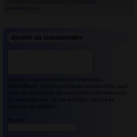
d'utilisation commerciale) ND (Pas de
modification)
.
Ajouter un commentaire
Tous les commentaires sont bienvenus,
bienveillants ou critiques (mais constructifs), sauf
ceux qui mettraient en concurrence les donneurs
de voix entre eux. Le cas échéant, ceux-là ne
seraient pas publiés.
Pseudo :