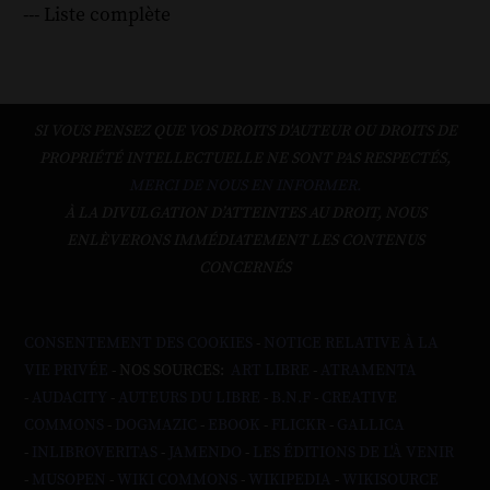
--- Liste complète
SI VOUS PENSEZ QUE VOS DROITS D'AUTEUR OU DROITS DE
PROPRIÉTÉ INTELLECTUELLE NE SONT PAS RESPECTÉS,
MERCI DE NOUS EN INFORMER.
À LA DIVULGATION D’ATTEINTES AU DROIT, NOUS
ENLÈVERONS IMMÉDIATEMENT LES CONTENUS
CONCERNÉS
CONSENTEMENT DES COOKIES
-
NOTICE RELATIVE À LA
VIE PRIVÉE
- NOS SOURCES:
ART LIBRE
-
ATRAMENTA
-
AUDACITY
-
AUTEURS DU LIBRE
-
B.N.F
-
CREATIVE
COMMONS
-
DOGMAZIC
-
EBOOK
-
FLICKR
-
GALLICA
-
INLIBROVERITAS
-
JAMENDO
-
LES ÉDITIONS DE L'À VENIR
-
MUSOPEN
-
WIKI COMMONS
-
WIKIPEDIA
-
WIKISOURCE