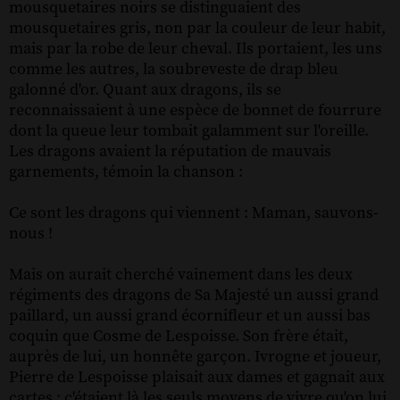
mousquetaires noirs se distinguaient des
mousquetaires gris, non par la couleur de leur habit,
mais par la robe de leur cheval. Ils portaient, les uns
comme les autres, la soubreveste de drap bleu
galonné d'or. Quant aux dragons, ils se
reconnaissaient à une espèce de bonnet de fourrure
dont la queue leur tombait galamment sur l'oreille.
Les dragons avaient la réputation de mauvais
garnements, témoin la chanson :
Ce sont les dragons qui viennent : Maman, sauvons-
nous !
Mais on aurait cherché vainement dans les deux
régiments des dragons de Sa Majesté un aussi grand
paillard, un aussi grand écornifleur et un aussi bas
coquin que Cosme de Lespoisse. Son frère était,
auprès de lui, un honnête garçon. Ivrogne et joueur,
Pierre de Lespoisse plaisait aux dames et gagnait aux
cartes ; c'étaient là les seuls moyens de vivre qu'on lui