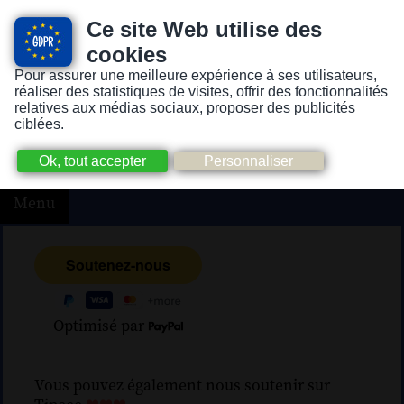
Ce site Web utilise des
cookies
Pour assurer une meilleure expérience à ses utilisateurs,
Version pour personnes mal-voyantes ou non-voyantes
réaliser des statistiques de visites, offrir des fonctionnalités
relatives aux médias sociaux, proposer des publicités
ciblées.
Menu
Optimisé par
Vous pouvez également nous soutenir sur