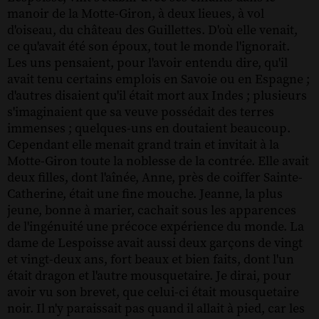
manoir de la Motte-Giron, à deux lieues, à vol
d'oiseau, du château des Guillettes. D'où elle venait,
ce qu'avait été son époux, tout le monde l'ignorait.
Les uns pensaient, pour l'avoir entendu dire, qu'il
avait tenu certains emplois en Savoie ou en Espagne ;
d'autres disaient qu'il était mort aux Indes ; plusieurs
s'imaginaient que sa veuve possédait des terres
immenses ; quelques-uns en doutaient beaucoup.
Cependant elle menait grand train et invitait à la
Motte-Giron toute la noblesse de la contrée. Elle avait
deux filles, dont l'aînée, Anne, près de coiffer Sainte-
Catherine, était une fine mouche. Jeanne, la plus
jeune, bonne à marier, cachait sous les apparences
de l'ingénuité une précoce expérience du monde. La
dame de Lespoisse avait aussi deux garçons de vingt
et vingt-deux ans, fort beaux et bien faits, dont l'un
était dragon et l'autre mousquetaire. Je dirai, pour
avoir vu son brevet, que celui-ci était mousquetaire
noir. Il n'y paraissait pas quand il allait à pied, car les