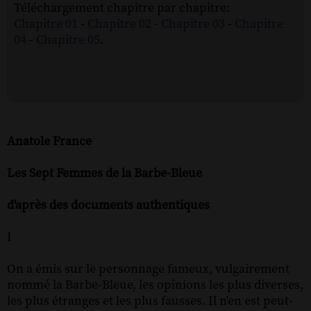
Téléchargement chapitre par chapitre:
Chapitre 01
-
Chapitre 02
-
Chapitre 03
-
Chapitre
04
-
Chapitre 05
.
Anatole France
Les Sept Femmes de la Barbe-Bleue
d'après des documents authentiques
I
On a émis sur le personnage fameux, vulgairement
nommé la Barbe-Bleue, les opinions les plus diverses,
les plus étranges et les plus fausses. Il n'en est peut-