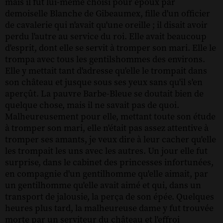
mais il fut lui-même choisi pour époux par
demoiselle Blanche de Gibeaumex, fille d'un officier
de cavalerie qui n'avait qu'une oreille ; il disait avoir
perdu l'autre au service du roi. Elle avait beaucoup
d'esprit, dont elle se servit à tromper son mari. Elle le
trompa avec tous les gentilshommes des environs.
Elle y mettait tant d'adresse qu'elle le trompait dans
son château et jusque sous ses yeux sans qu'il s'en
aperçût. La pauvre Barbe-Bleue se doutait bien de
quelque chose, mais il ne savait pas de quoi.
Malheureusement pour elle, mettant toute son étude
à tromper son mari, elle n'était pas assez attentive à
tromper ses amants, je veux dire à leur cacher qu'elle
les trompait les uns avec les autres. Un jour elle fut
surprise, dans le cabinet des princesses infortunées,
en compagnie d'un gentilhomme qu'elle aimait, par
un gentilhomme qu'elle avait aimé et qui, dans un
transport de jalousie, la perça de son épée. Quelques
heures plus tard, la malheureuse dame y fut trouvée
morte par un serviteur du château et l'effroi