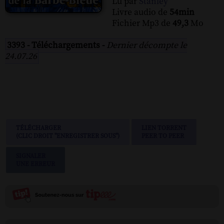
Lu par
Stanley
Livre audio de
54min
Fichier Mp3 de
49,3
Mo
3393 - Téléchargements -
Dernier décompte le
24.07.26
TÉLÉCHARGER
LIEN TORRENT
(CLIC DROIT "ENREGISTRER SOUS")
PEER TO PEER
SIGNALER
UNE ERREUR