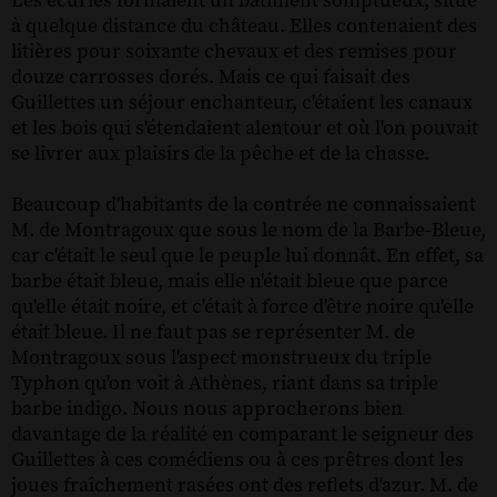
Les écuries formaient un bâtiment somptueux, situé
à quelque distance du château. Elles contenaient des
litières pour soixante chevaux et des remises pour
douze carrosses dorés. Mais ce qui faisait des
Guillettes un séjour enchanteur, c'étaient les canaux
et les bois qui s'étendaient alentour et où l'on pouvait
se livrer aux plaisirs de la pêche et de la chasse.
Beaucoup d'habitants de la contrée ne connaissaient
M. de Montragoux que sous le nom de la Barbe-Bleue,
car c'était le seul que le peuple lui donnât. En effet, sa
barbe était bleue, mais elle n'était bleue que parce
qu'elle était noire, et c'était à force d'être noire qu'elle
était bleue. Il ne faut pas se représenter M. de
Montragoux sous l'aspect monstrueux du triple
Typhon qu'on voit à Athènes, riant dans sa triple
barbe indigo. Nous nous approcherons bien
davantage de la réalité en comparant le seigneur des
Guillettes à ces comédiens ou à ces prêtres dont les
joues fraîchement rasées ont des reflets d'azur. M. de