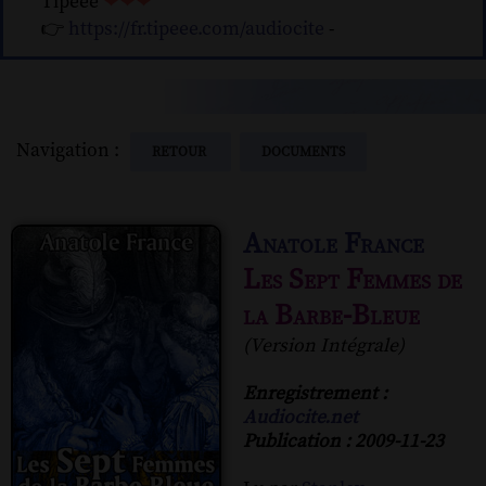
Tipeee
❤❤❤
👉
https://fr.tipeee.com/audiocite
-
Navigation :
RETOUR
DOCUMENTS
Anatole France
Les Sept Femmes de
la Barbe-Bleue
(Version Intégrale)
Enregistrement :
Audiocite.net
Publication : 2009-11-23