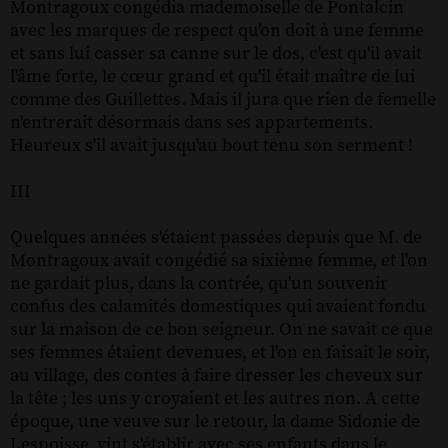
Montragoux congédia mademoiselle de Pontalcin
avec les marques de respect qu'on doit à une femme
et sans lui casser sa canne sur le dos, c'est qu'il avait
l'âme forte, le cœur grand et qu'il était maître de lui
comme des Guillettes. Mais il jura que rien de femelle
n'entrerait désormais dans ses appartements.
Heureux s'il avait jusqu'au bout tenu son serment !
III
Quelques années s'étaient passées depuis que M. de
Montragoux avait congédié sa sixième femme, et l'on
ne gardait plus, dans la contrée, qu'un souvenir
confus des calamités domestiques qui avaient fondu
sur la maison de ce bon seigneur. On ne savait ce que
ses femmes étaient devenues, et l'on en faisait le soir,
au village, des contes à faire dresser les cheveux sur
la tête ; les uns y croyaient et les autres non. A cette
époque, une veuve sur le retour, la dame Sidonie de
Lespoisse, vint s'établir avec ses enfants dans le