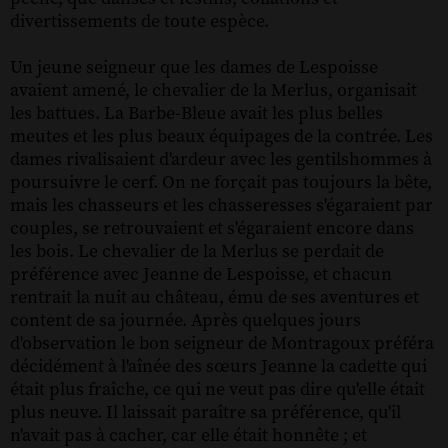
divertissements de toute espèce.
Un jeune seigneur que les dames de Lespoisse
avaient amené, le chevalier de la Merlus, organisait
les battues. La Barbe-Bleue avait les plus belles
meutes et les plus beaux équipages de la contrée. Les
dames rivalisaient d'ardeur avec les gentilshommes à
poursuivre le cerf. On ne forçait pas toujours la bête,
mais les chasseurs et les chasseresses s'égaraient par
couples, se retrouvaient et s'égaraient encore dans
les bois. Le chevalier de la Merlus se perdait de
préférence avec Jeanne de Lespoisse, et chacun
rentrait la nuit au château, ému de ses aventures et
content de sa journée. Après quelques jours
d'observation le bon seigneur de Montragoux préféra
décidément à l'aînée des sœurs Jeanne la cadette qui
était plus fraîche, ce qui ne veut pas dire qu'elle était
plus neuve. Il laissait paraître sa préférence, qu'il
n'avait pas à cacher, car elle était honnête ; et