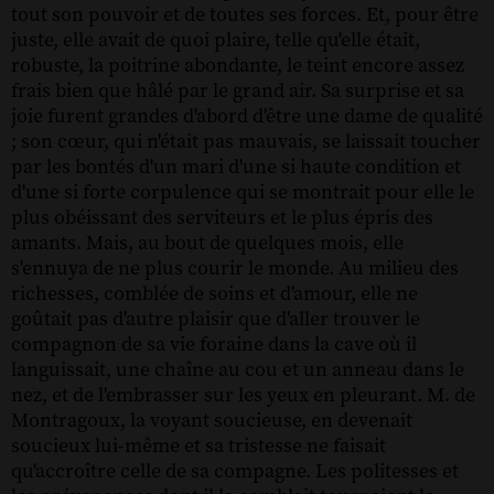
tout son pouvoir et de toutes ses forces. Et, pour être
juste, elle avait de quoi plaire, telle qu'elle était,
robuste, la poitrine abondante, le teint encore assez
frais bien que hâlé par le grand air. Sa surprise et sa
joie furent grandes d'abord d'être une dame de qualité
; son cœur, qui n'était pas mauvais, se laissait toucher
par les bontés d'un mari d'une si haute condition et
d'une si forte corpulence qui se montrait pour elle le
plus obéissant des serviteurs et le plus épris des
amants. Mais, au bout de quelques mois, elle
s'ennuya de ne plus courir le monde. Au milieu des
richesses, comblée de soins et d'amour, elle ne
goûtait pas d'autre plaisir que d'aller trouver le
compagnon de sa vie foraine dans la cave où il
languissait, une chaîne au cou et un anneau dans le
nez, et de l'embrasser sur les yeux en pleurant. M. de
Montragoux, la voyant soucieuse, en devenait
soucieux lui-même et sa tristesse ne faisait
qu'accroître celle de sa compagne. Les politesses et