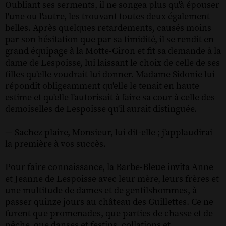
Oubliant ses serments, il ne songea plus qu'à épouser
l'une ou l'autre, les trouvant toutes deux également
belles. Après quelques retardements, causés moins
par son hésitation que par sa timidité, il se rendit en
grand équipage à la Motte-Giron et fit sa demande à la
dame de Lespoisse, lui laissant le choix de celle de ses
filles qu'elle voudrait lui donner. Madame Sidonie lui
répondit obligeamment qu'elle le tenait en haute
estime et qu'elle l'autorisait à faire sa cour à celle des
demoiselles de Lespoisse qu'il aurait distinguée.
— Sachez plaire, Monsieur, lui dit-elle ; j'applaudirai
la première à vos succès.
Pour faire connaissance, la Barbe-Bleue invita Anne
et Jeanne de Lespoisse avec leur mère, leurs frères et
une multitude de dames et de gentilshommes, à
passer quinze jours au château des Guillettes. Ce ne
furent que promenades, que parties de chasse et de
pêche, que danses et festins, collations et