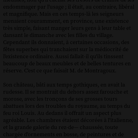
endommager par l'usage ; il était, au contraire, libéral
et magnifique. Mais en ces temps-là les seigneurs
menaient couramment, en province, une existence
très simple, faisant manger leurs gens à leur table et
dansant le dimanche avec les filles du village.
Cependant ils donnaient, à certaines occasions, des
fêtes superbes qui tranchaient sur la médiocrité de
l'existence ordinaire. Aussi fallait-il qu'ils tinssent
beaucoup de beaux meubles et de belles tentures en
réserve. C'est ce que faisait M. de Montragoux.
Son château, bâti aux temps gothiques, en avait la
rudesse. Il se montrait du dehors assez farouche et
morose, avec les tronçons de ses grosses tours
abattues lors des troubles du royaume, au temps du
feu roi Louis. Au dedans il offrait un aspect plus
agréable. Les chambres étaient décorées à l'italienne,
et la grande galerie du rez-de— chaussée, toute
chargée d'ornements en bosse, de peintures et de