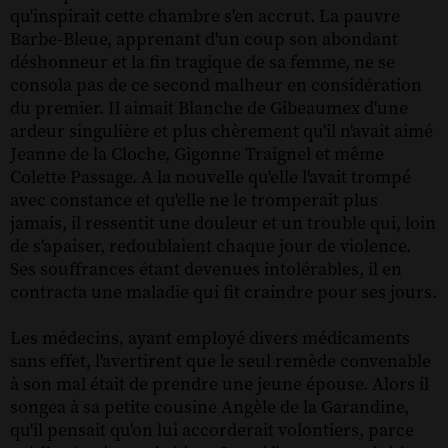
qu'inspirait cette chambre s'en accrut. La pauvre
Barbe-Bleue, apprenant d'un coup son abondant
déshonneur et la fin tragique de sa femme, ne se
consola pas de ce second malheur en considération
du premier. Il aimait Blanche de Gibeaumex d'une
ardeur singulière et plus chèrement qu'il n'avait aimé
Jeanne de la Cloche, Gigonne Traignel et même
Colette Passage. A la nouvelle qu'elle l'avait trompé
avec constance et qu'elle ne le tromperait plus
jamais, il ressentit une douleur et un trouble qui, loin
de s'apaiser, redoublaient chaque jour de violence.
Ses souffrances étant devenues intolérables, il en
contracta une maladie qui fit craindre pour ses jours.
Les médecins, ayant employé divers médicaments
sans effet, l'avertirent que le seul remède convenable
à son mal était de prendre une jeune épouse. Alors il
songea à sa petite cousine Angèle de la Garandine,
qu'il pensait qu'on lui accorderait volontiers, parce