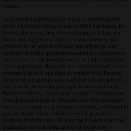
connût.
La dame de Lespoisse, leur mère, ne menait grand
train, à la Motte-Giron, que pour faire des dupes. En
réalité, elle n'avait rien et devait jusqu'à ses fausses
dents. Ses nippes, son mobilier, son carrosse, ses
chevaux et ses gens lui avaient été prêtés par des
usuriers de Paris, qui menaçaient de les lui retirer si
elle ne mariait pas bientôt une de ses filles à quelque
riche seigneur, et l'honnête Sidonie s'attendait à tout
moment à se voir nue dans sa maison vide. Pressée
de trouver un gendre, elle avait tout de suite jeté ses
vues sur M. de Montragoux qu'elle devinait simple,
facile à tromper, très doux et prompt à l'amour sous
une apparence rude et farouche. Ses filles entraient
dans ses desseins et, à chaque rencontre, criblaient la
pauvre Barbe-Bleue d'oeillades qui le perçaient
jusqu'au fond du cœur. Il céda très vite aux charmes
puissants des deux demoiselles de Lespoisse.