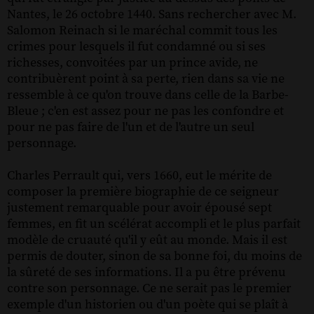
Nantes, le 26 octobre 1440. Sans rechercher avec M.
Salomon Reinach si le maréchal commit tous les
crimes pour lesquels il fut condamné ou si ses
richesses, convoitées par un prince avide, ne
contribuèrent point à sa perte, rien dans sa vie ne
ressemble à ce qu'on trouve dans celle de la Barbe-
Bleue ; c'en est assez pour ne pas les confondre et
pour ne pas faire de l'un et de l'autre un seul
personnage.
Charles Perrault qui, vers 1660, eut le mérite de
composer la première biographie de ce seigneur
justement remarquable pour avoir épousé sept
femmes, en fit un scélérat accompli et le plus parfait
modèle de cruauté qu'il y eût au monde. Mais il est
permis de douter, sinon de sa bonne foi, du moins de
la sûreté de ses informations. Il a pu être prévenu
contre son personnage. Ce ne serait pas le premier
exemple d'un historien ou d'un poète qui se plaît à