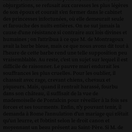
objurgations, se refusait aux caresses les plus légères
de son époux et courait s'en fermer dans le cabinet
des princesses infortunées, où elle demeurait seule
et farouche des nuits entières. On ne sut jamais la
cause d'une résistance si contraire aux lois divines et
humaines ; on l'attribua à ce que M. de Montragoux
avait la barbe bleue, mais ce que nous avons dit tout à
l'heure de cette barbe rend une telle supposition peu
vraisemblable. Au reste, c'est un sujet sur lequel il est
difficile de raisonner. Le pauvre mari endurait les
souffrances les plus cruelles. Pour les oublier, il
chassait avec rage, crevant chiens, chevaux et
piqueurs. Mais, quand il rentrait harassé, fourbu
dans son château, il suffisait de la vue de
mademoiselle de Pontalcin pour réveiller à la fois ses
forces et ses tourments. Enfin, n'y pouvant tenir, il
demanda à Rome l'annulation d'un mariage qui n'était
qu'un leurre, et l'obtint selon le droit canon et
moyennant un beau présent au Saint-Père. Si M. de