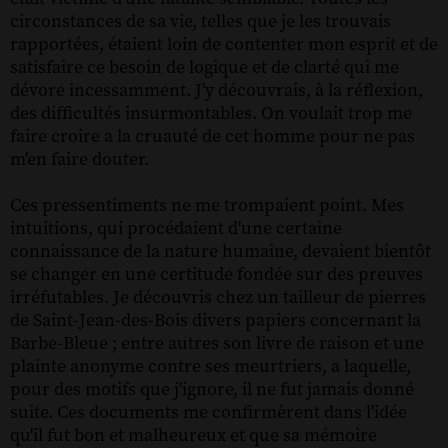
circonstances de sa vie, telles que je les trouvais
rapportées, étaient loin de contenter mon esprit et de
satisfaire ce besoin de logique et de clarté qui me
dévore incessamment. J'y découvrais, à la réflexion,
des difficultés insurmontables. On voulait trop me
faire croire a la cruauté de cet homme pour ne pas
m'en faire douter.
Ces pressentiments ne me trompaient point. Mes
intuitions, qui procédaient d'une certaine
connaissance de la nature humaine, devaient bientôt
se changer en une certitude fondée sur des preuves
irréfutables. Je découvris chez un tailleur de pierres
de Saint-Jean-des-Bois divers papiers concernant la
Barbe-Bleue ; entre autres son livre de raison et une
plainte anonyme contre ses meurtriers, a laquelle,
pour des motifs que j'ignore, il ne fut jamais donné
suite. Ces documents me confirmèrent dans l'idée
qu'il fut bon et malheureux et que sa mémoire