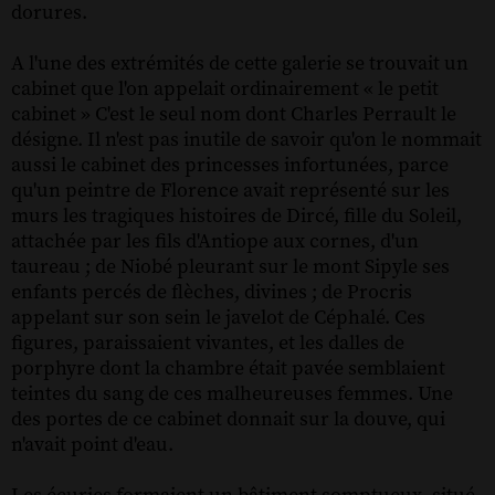
dorures.
A l'une des extrémités de cette galerie se trouvait un
cabinet que l'on appelait ordinairement « le petit
cabinet » C'est le seul nom dont Charles Perrault le
désigne. Il n'est pas inutile de savoir qu'on le nommait
aussi le cabinet des princesses infortunées, parce
qu'un peintre de Florence avait représenté sur les
murs les tragiques histoires de Dircé, fille du Soleil,
attachée par les fils d'Antiope aux cornes, d'un
taureau ; de Niobé pleurant sur le mont Sipyle ses
enfants percés de flèches, divines ; de Procris
appelant sur son sein le javelot de Céphalé. Ces
figures, paraissaient vivantes, et les dalles de
porphyre dont la chambre était pavée semblaient
teintes du sang de ces malheureuses femmes. Une
des portes de ce cabinet donnait sur la douve, qui
n'avait point d'eau.