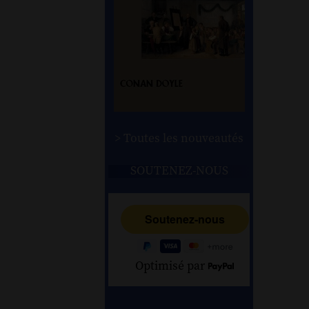
> Toutes les nouveautés
SOUTENEZ-NOUS
Optimisé par