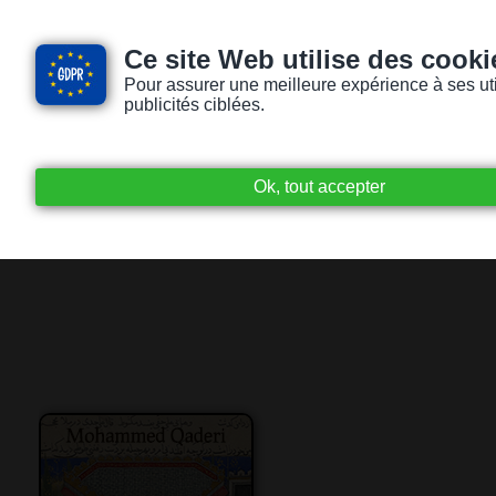
Ce site Web utilise des cooki
Pour assurer une meilleure expérience à ses utili
publicités ciblées.
Accueil
Livres audio
Lecteurs / Lectr