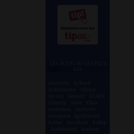
LES AUTEURS LES PLUS
LUS
Abrantès
-
Achard
-
Ackermann
-
Ahikar
-
Aicard
-
Aimard
-
ALAIN
-
Alberny
-
Alixe
-
Allais
-
Andersen
-
Andrews
-
Anonyme
-
Apollinaire
-
Arène
-
Assollant
-
Aubry
-
Audebrand
-
Audoux
-