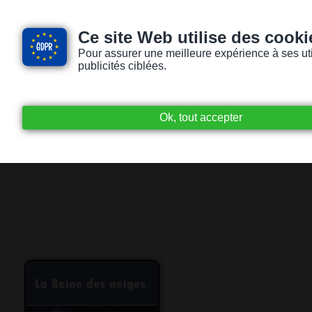
Ce site Web utilise des cooki
Pour assurer une meilleure expérience à ses utili
publicités ciblées.
Accueil
Livres audio
Lecteurs / Lectr