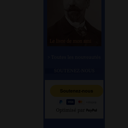
> Toutes les nouveautés
SOUTENEZ-NOUS
Optimisé par