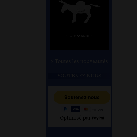
> Toutes les nouveautés
SOUTENEZ-NOUS
Optimisé par