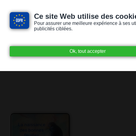
Ce site Web utilise des cooki
Pour assurer une meilleure expérience à ses utili
publicités ciblées.
Accueil
Livres audio
Lecteurs / Lectr