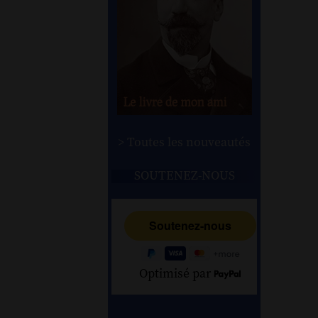
> Toutes les nouveautés
SOUTENEZ-NOUS
Optimisé par