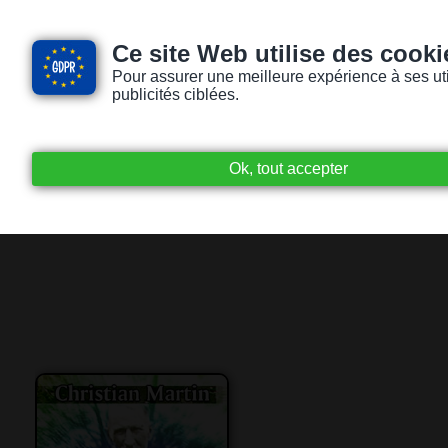
Ce site Web utilise des cooki
Pour assurer une meilleure expérience à ses utili
publicités ciblées.
Accueil
Livres audio
Lecteurs / Lectr