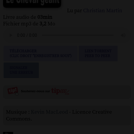
Lu par
Christian Martin
Livre audio de
03min
Fichier mp3 de
3,2
Mo
TÉLÉCHARGER
LIEN TORRENT
(CLIC DROIT "ENREGISTRER SOUS")
PEER TO PEER
SIGNALER
UNE ERREUR
Musique :
Kevin MacLeod
- Licence Creative
Commons.