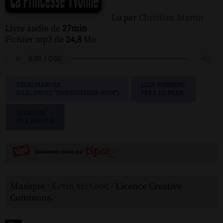
Lu par
Christian Martin
Livre audio de
27min
Fichier mp3 de
24,8
Mo
TÉLÉCHARGER
LIEN TORRENT
(CLIC DROIT "ENREGISTRER SOUS")
PEER TO PEER
SIGNALER
UNE ERREUR
Musique :
Kevin McLeod
- Licence Creative
Commons.