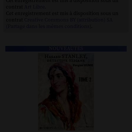
Cet enregistrement est mis à disposition sous un
contrat
Art Libre
.
Cet enregistrement est mis à disposition sous un
contrat
Creative Commons BY (attribution) SA
(Partage dans les mêmes conditions)
.
NOUVEAUTÉS