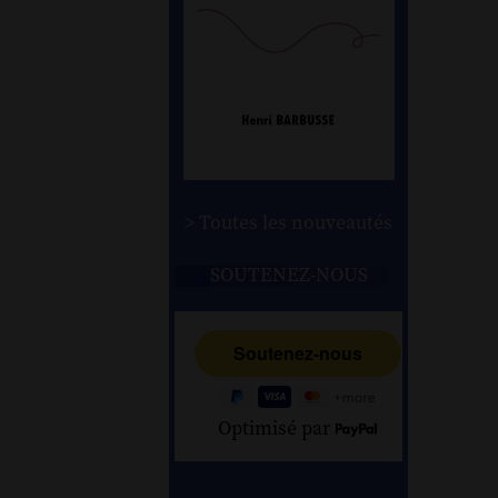
> Toutes les nouveautés
SOUTENEZ-NOUS
Optimisé par