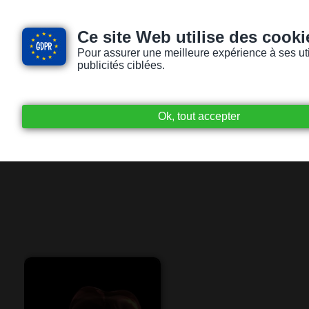
Ce site Web utilise des cooki
Pour assurer une meilleure expérience à ses utili
publicités ciblées.
Accueil
Livres audio
Lecteurs / Lectr