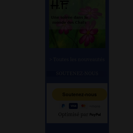
> Toutes les nouveautés
SOUTENEZ-NOUS
Optimisé par