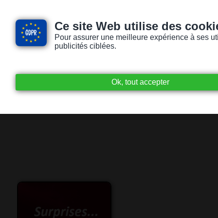
Ce site Web utilise des cooki
Pour assurer une meilleure expérience à ses utili
publicités ciblées.
Accueil
Livres audio
Lecteurs / Lectr