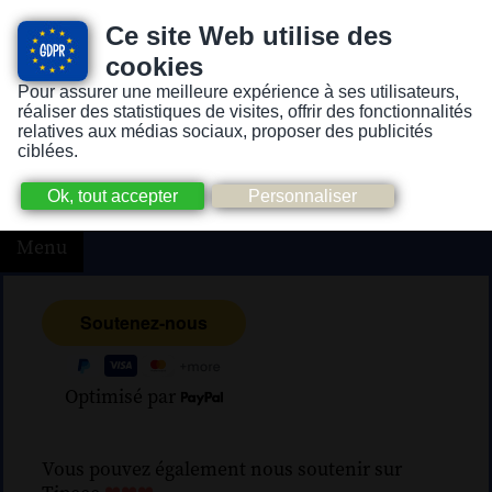
Ce site Web utilise des
cookies
Pour assurer une meilleure expérience à ses utilisateurs,
Version pour personnes mal-voyantes ou non-voyantes
réaliser des statistiques de visites, offrir des fonctionnalités
relatives aux médias sociaux, proposer des publicités
ciblées.
Menu
Optimisé par
Vous pouvez également nous soutenir sur