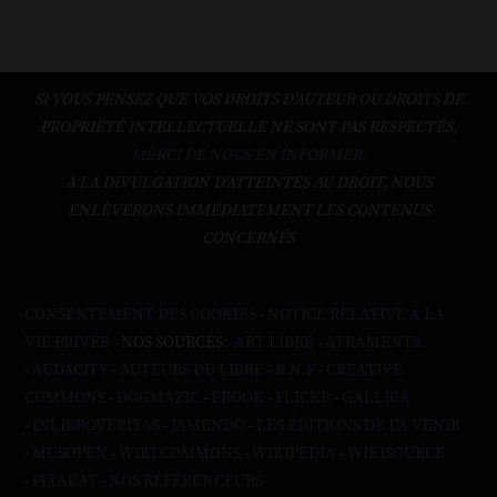
SI VOUS PENSEZ QUE VOS DROITS D'AUTEUR OU DROITS DE
PROPRIÉTÉ INTELLECTUELLE NE SONT PAS RESPECTÉS,
MERCI DE NOUS EN INFORMER.
À LA DIVULGATION D’ATTEINTES AU DROIT, NOUS
ENLÈVERONS IMMÉDIATEMENT LES CONTENUS
CONCERNÉS
CONSENTEMENT DES COOKIES
-
NOTICE RELATIVE À LA
VIE PRIVÉE
- NOS SOURCES:
ART LIBRE
-
ATRAMENTA
-
AUDACITY
-
AUTEURS DU LIBRE
-
B.N.F
-
CREATIVE
COMMONS
-
DOGMAZIC
-
EBOOK
-
FLICKR
-
GALLICA
-
INLIBROVERITAS
-
JAMENDO
-
LES ÉDITIONS DE L'À VENIR
-
MUSOPEN
-
WIKI COMMONS
-
WIKIPEDIA
-
WIKISOURCE
-
PIXABAY
-
NOS RÉFÉRENCEURS