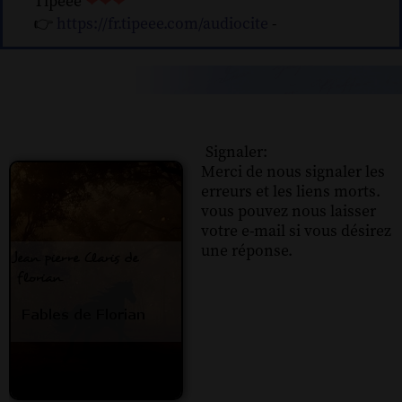
Tipeee
❤❤❤
👉
https://fr.tipeee.com/audiocite
-
Signaler:
Merci de nous signaler les
erreurs et les liens morts.
vous pouvez nous laisser
votre e-mail si vous désirez
une réponse.