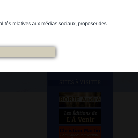
nnalités relatives aux médias sociaux, proposer des
SITES À VISITER