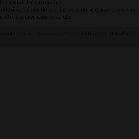
s fait sécher les cartouches.
éflexion, décida de le conserver, en se disant que ses ad
t-être s'avérer utile pour elle.
ontrat
Creative Commons BY (attribution) NC (Pas d'utilis