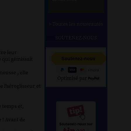
> Toutes les nouveautés
SOUTENEZ-NOUS
tre leur
 qui gémissait
mousse , elle
Optimisé par
 l'aéroglisseur et
e temps et,
e ! Avant de