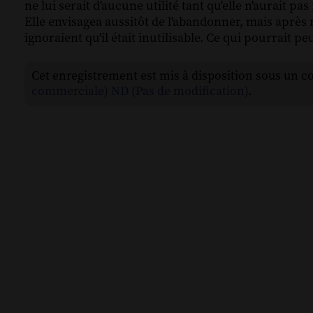
ne lui serait d'aucune utilité tant qu'elle n'aurait pa
Elle envisagea aussitôt de l'abandonner, mais après r
ignoraient qu'il était inutilisable. Ce qui pourrait peu
Cet enregistrement est mis à disposition sous un c
commerciale) ND (Pas de modification)
.