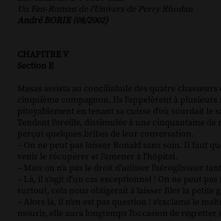
Un Fan-Roman de l'Univers de Perry Rhodan
André BORIE (08/2002)
CHAPITRE V
Section E
Masas assista au conciliabule des quatre chasseurs 
cinquième compagnon. Ils l'appelèrent à plusieurs 
pitoyablement en tenant sa cuisse d'où sourdait le sa
Tendant l'oreille, dissimulée à une cinquantaine de
perçut quelques bribes de leur conversation.
– On ne peut pas laisser Ronald sans soin. Il faut 
venir le récupérer et l'amener à l'hôpital.
– Mais on n'a pas le droit d'utiliser l'aéroglisseur ta
– Là, il s'agit d'un cas exceptionnel ! On ne peut p
surtout, cela nous obligerait à laisser filer la petite
– Alors là, il n'en est pas question ! s'exclama le ma
mourir, elle aura longtemps l'occasion de regretter s