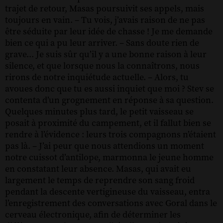
trajet de retour, Masas poursuivit ses appels, mais
toujours en vain. – Tu vois, j’avais raison de ne pas
être séduite par leur idée de chasse ! Je me demande
bien ce qui a pu leur arriver. – Sans doute rien de
grave... Je suis sûr qu’il y a une bonne raison à leur
silence, et que lorsque nous la connaîtrons, nous
rirons de notre inquiétude actuelle. – Alors, tu
avoues donc que tu es aussi inquiet que moi ? Stev se
contenta d’un grognement en réponse à sa question.
Quelques minutes plus tard, le petit vaisseau se
posait à proximité du campement, et il fallut bien se
rendre à l’évidence : leurs trois compagnons n’étaient
pas là. – J’ai peur que nous attendions un moment
notre cuissot d’antilope, marmonna le jeune homme
en constatant leur absence. Masas, qui avait eu
largement le temps de reprendre son sang froid
pendant la descente vertigineuse du vaisseau, entra
l’enregistrement des conversations avec Goral dans le
cerveau électronique, afin de déterminer les