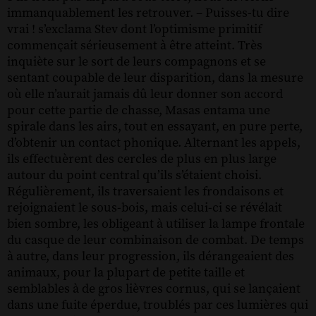
immanquablement les retrouver. – Puisses-tu dire
vrai ! s’exclama Stev dont l’optimisme primitif
commençait sérieusement à être atteint. Très
inquiète sur le sort de leurs compagnons et se
sentant coupable de leur disparition, dans la mesure
où elle n’aurait jamais dû leur donner son accord
pour cette partie de chasse, Masas entama une
spirale dans les airs, tout en essayant, en pure perte,
d’obtenir un contact phonique. Alternant les appels,
ils effectuèrent des cercles de plus en plus large
autour du point central qu’ils s’étaient choisi.
Régulièrement, ils traversaient les frondaisons et
rejoignaient le sous-bois, mais celui-ci se révélait
bien sombre, les obligeant à utiliser la lampe frontale
du casque de leur combinaison de combat. De temps
à autre, dans leur progression, ils dérangeaient des
animaux, pour la plupart de petite taille et
semblables à de gros lièvres cornus, qui se lançaient
dans une fuite éperdue, troublés par ces lumières qui