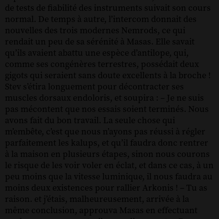
de tests de fiabilité des instruments suivait son cours
normal. De temps à autre, l’intercom donnait des
nouvelles des trois modernes Nemrods, ce qui
rendait un peu de sa sérénité à Masas. Elle savait
qu’ils avaient abattu une espèce d’antilope, qui,
comme ses congénères terrestres, possédait deux
gigots qui seraient sans doute excellents à la broche !
Stev s’étira longuement pour décontracter ses
muscles dorsaux endoloris, et soupira : – Je ne suis
pas mécontent que nos essais soient terminés. Nous
avons fait du bon travail. La seule chose qui
m’embête, c’est que nous n’ayons pas réussi à régler
parfaitement les kalups, et qu’il faudra donc rentrer
à la maison en plusieurs étapes, sinon nous courons
le risque de les voir voler en éclat, et dans ce cas, à un
peu moins que la vitesse luminique, il nous faudra au
moins deux existences pour rallier Arkonis ! – Tu as
raison. et j’étais, malheureusement, arrivée à la
même conclusion, approuva Masas en effectuant