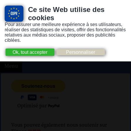
Ce site Web utilise des
cookies
Pour assurer une meilleure expérience à ses utilisateurs,
Version pour personnes mal-voyantes ou non-voyantes
réaliser des statistiques de visites, offrir des fonctionnalités
relatives aux médias sociaux, proposer des publicités
ciblées.
Menu
Optimisé par
Vous pouvez également nous soutenir sur