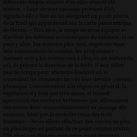
différents emplacements d’où elles avaient été
émises. – Leur dernier message provient d’ici,
signala-t-elle à Stev en lui désignant un point précis
de la forêt qui apparaissait sur la carte panoramique
de l’écran. – Très bien, le temps de nous équiper et
d’activer les défenses automatiques du vaisseau, et on
peut y aller. Dix minutes plus tard, engoncés dans
leur combinaison de combat, les propulseurs
dorsaux anti-g les maintenant à cinq ou six mètres du
sol, ils prirent la direction de la forêt. Il leur fallut
peu de temps pour atteindre l’endroit où se
trouvaient les chasseurs lors de leur dernier contact
phonique. Contrairement à la région en général, la
végétation n’y était pas très dense, et laissait
apercevoir des surfaces herbeuses que sillonnaient
des sentes dues vraisemblablement au passage des
animaux. Mais pas la moindre trace des trois
hommes. – Nous allons effectuer des cercles de plus
en plus larges en partant de ce point comme centre.
S’ils n’ont pas disparu sous terre, nous devrions