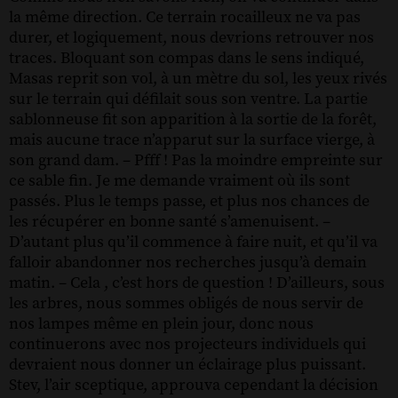
la même direction. Ce terrain rocailleux ne va pas
durer, et logiquement, nous devrions retrouver nos
traces. Bloquant son compas dans le sens indiqué,
Masas reprit son vol, à un mètre du sol, les yeux rivés
sur le terrain qui défilait sous son ventre. La partie
sablonneuse fit son apparition à la sortie de la forêt,
mais aucune trace n’apparut sur la surface vierge, à
son grand dam. – Pfff ! Pas la moindre empreinte sur
ce sable fin. Je me demande vraiment où ils sont
passés. Plus le temps passe, et plus nos chances de
les récupérer en bonne santé s’amenuisent. –
D’autant plus qu’il commence à faire nuit, et qu’il va
falloir abandonner nos recherches jusqu’à demain
matin. – Cela , c’est hors de question ! D’ailleurs, sous
les arbres, nous sommes obligés de nous servir de
nos lampes même en plein jour, donc nous
continuerons avec nos projecteurs individuels qui
devraient nous donner un éclairage plus puissant.
Stev, l’air sceptique, approuva cependant la décision