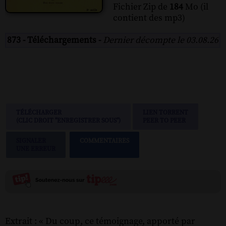
Fichier Zip de
184
Mo (il
contient des mp3)
873 - Téléchargements -
Dernier décompte le 03.08.26
TÉLÉCHARGER
LIEN TORRENT
(CLIC DROIT "ENREGISTRER SOUS")
PEER TO PEER
SIGNALER
COMMENTAIRES
UNE ERREUR
Extrait : « Du coup, ce témoignage, apporté par