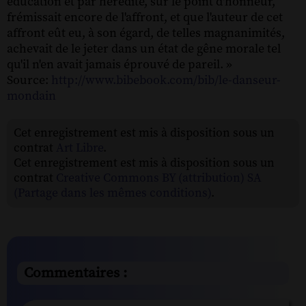
éducation et par hérédité, sur le point d'honneur,
frémissait encore de l'affront, et que l'auteur de cet
affront eût eu, à son égard, de telles magnanimités,
achevait de le jeter dans un état de gêne morale tel
qu'il n'en avait jamais éprouvé de pareil. »
Source:
http://www.bibebook.com/bib/le-danseur-
mondain
Cet enregistrement est mis à disposition sous un
contrat
Art Libre
.
Cet enregistrement est mis à disposition sous un
contrat
Creative Commons BY (attribution) SA
(Partage dans les mêmes conditions)
.
Commentaires :