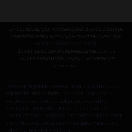
SI VOUS PENSEZ QUE VOS DROITS D'AUTEUR OU DROITS DE
PROPRIÉTÉ INTELLECTUELLE NE SONT PAS RESPECTÉS,
MERCI DE NOUS EN INFORMER.
À LA DIVULGATION D’ATTEINTES AU DROIT, NOUS
ENLÈVERONS IMMÉDIATEMENT LES CONTENUS
CONCERNÉS
CONSENTEMENT DES COOKIES
-
NOTICE RELATIVE À LA
VIE PRIVÉE
- NOS SOURCES:
ART LIBRE
-
ATRAMENTA
-
AUDACITY
-
AUTEURS DU LIBRE
-
B.N.F
-
CREATIVE
COMMONS
-
DOGMAZIC
-
EBOOK
-
FLICKR
-
GALLICA
-
INLIBROVERITAS
-
JAMENDO
-
LES ÉDITIONS DE L'À VENIR
-
MUSOPEN
-
WIKI COMMONS
-
WIKIPEDIA
-
WIKISOURCE
-
PIXABAY
-
NOS RÉFÉRENCEURS