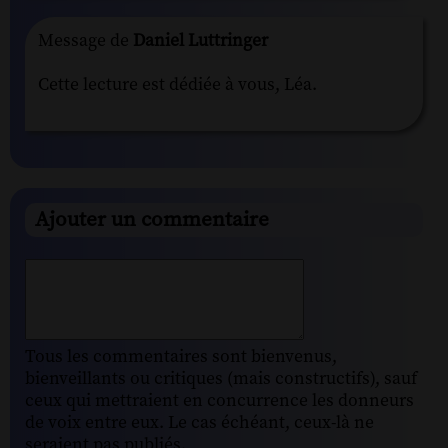
Message de
Daniel Luttringer
Cette lecture est dédiée à vous, Léa.
Ajouter un commentaire
Tous les commentaires sont bienvenus,
bienveillants ou critiques (mais constructifs), sauf
ceux qui mettraient en concurrence les donneurs
de voix entre eux. Le cas échéant, ceux-là ne
seraient pas publiés.