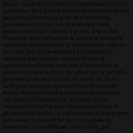
Renée, ruinait à fond l'édifice d'hypothèses construit
par Jaffeux. Si ce garçon avait été le séducteur accusé
par son ancien patron, se serait-il déshonoré,
gratuitement, aux yeux de la jeune fille ? Non,
puisque c'était là se l'aliéner à jamais. Impossible
d'imaginer qu'en agissant de la sorte il se ménageât
un moyen de pression sur le vrai coupable. Celui-ci
ne voyait plus qu'un seul motif à cette attitude,
adoptée à deux reprises, dans ce bureau de
commissariat d'abord, puis tout à l'heure dans le
jardin. Le voleur de livres, qui s'était perdu par cette
première faute, avait eu pitié du voleur du bijou.
Cette pitié expliquait également le prêt des mille
francs. Si Gilbert n'avait pas eu dans les oreilles ce
rire de tout à l'heure et son insultante ironie,
combien l'eût touché cette triple preuve d'une si
généreuse sympathie ! À cette minute, et trop près de
cette scène, ce bienfait lui était plus qu'odieux,
intolérable. Le fils d'officier, chatouilleux, par