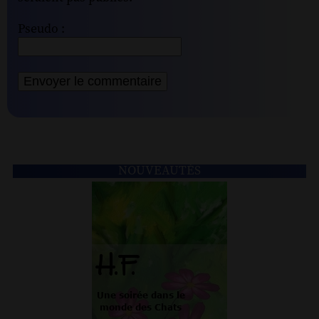
Pseudo :
NOUVEAUTÉS