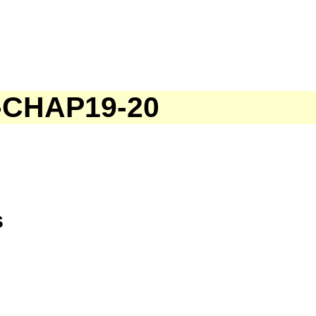
-CHAP19-20
s