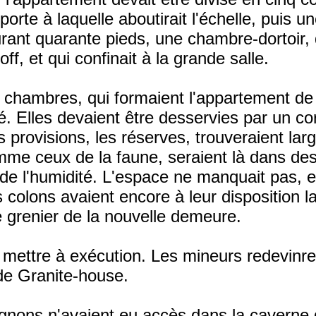
porte à laquelle aboutirait l'échelle, puis 
rant quarante pieds, une chambre-dortoir, d
, et qui confinait à la grande salle.
e chambres, qui formaient l'appartement de
é. Elles devaient être desservies par un co
s provisions, les réserves, trouveraient la
 comme ceux de la faune, seraient là dans de
de l'humidité. L'espace ne manquait pas, e
colons avaient encore à leur disposition la
 grenier de la nouvelle demeure.
le mettre à exécution. Les mineurs redevinre
de Granite-house.
nons n'avaient eu accès dans la caverne 