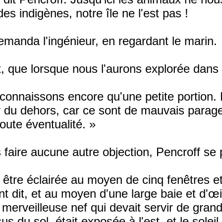
es indigènes, notre île ne l'est pas !
manda l'ingénieur, en regardant le marin.
que lorsque nous l'aurons explorée dans to
connaissons encore qu'une petite portion. 
r du dehors, car ce sont de mauvais parag
ute éventualité. »
 faire aucune autre objection, Pencroff se
 être éclairée au moyen de cinq fenêtres et
t dit, et au moyen d'une large baie et d'œ
 merveilleuse nef qui devait servir de gran
 du sol, était exposée à l'est, et le soleil