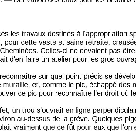
 les travaux destinés à l'appropriation sp
, pour cette vaste et saine retraite, creusée
des Cheminées. Celles-ci ne devaient pas êt
tait d'en faire un atelier pour les gros ouvr
reconnaître sur quel point précis se dévelo
me muraille, et, comme le pic, échappé des 
ouver ce pic pour reconnaître l'endroit où le
fet, un trou s'ouvrait en ligne perpendiculai
nviron au-dessus de la grève. Quelques pige
mblait vraiment que ce fût pour eux que l'on