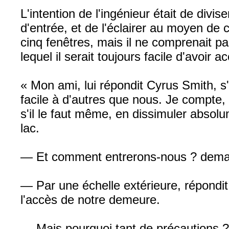
L'intention de l'ingénieur était de divi
d'entrée, et de l'éclairer au moyen de 
cinq fenêtres, mais il ne comprenait pas 
lequel il serait toujours facile d'avoir
« Mon ami, lui répondit Cyrus Smith, s'
facile à d'autres que nous. Je compte, 
s'il le faut même, en dissimuler abso
lac.
— Et comment entrerons-nous ? dema
— Par une échelle extérieure, répondit 
l'accès de notre demeure.
— Mais pourquoi tant de précautions ? 