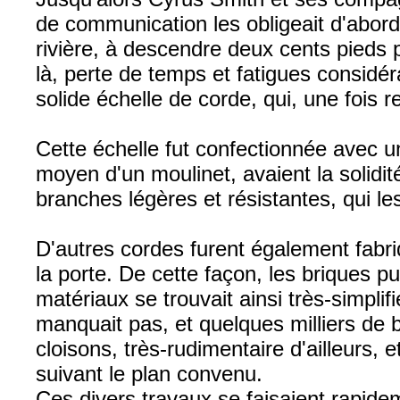
de communication les obligeait d'abord
rivière, à descendre deux cents pieds p
là, perte de temps et fatigues considér
solide échelle de corde, qui, une fois 
Cette échelle fut confectionnée avec u
moyen d'un moulinet, avaient la solidi
branches légères et résistantes, qui les 
D'autres cordes furent également fabriq
la porte. De cette façon, les briques 
matériaux se trouvait ainsi très-simpl
manquait pas, et quelques milliers de b
cloisons, très-rudimentaire d'ailleurs,
suivant le plan convenu.
Ces divers travaux se faisaient rapideme