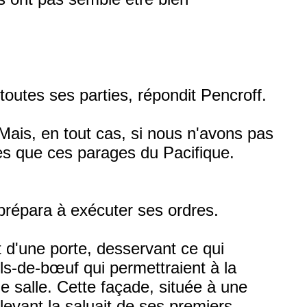
utes ses parties, répondit Pencroff.
Mais, en tout cas, si nous n'avons pas
es que ces parages du Pacifique.
 prépara à exécuter ses ordres.
 d'une porte, desservant ce qui
ils-de-bœuf qui permettraient à la
de salle. Cette façade, située à une
 levant la saluait de ses premiers