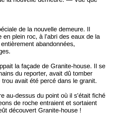
éciale de la nouvelle demeure. Il
 en plein roc, à l'abri des eaux de la
re entièrement abandonnées,
ages.
ppait la façade de Granite-house. Il se
mains du reporter, avait dû tomber
 trou avait été percé dans le granit.
re au-dessus du point où il s'était fiché
ons de roche entraient et sortaient
 eût découvert Granite-house !