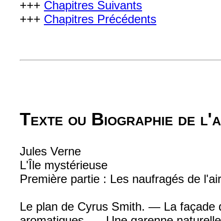
+++
Chapitres Suivants
+++
Chapitres Précédents
Texte ou Biographie de l'
Jules Verne
L'Île mystérieuse
Première partie : Les naufragés de l'ai
Le plan de Cyrus Smith. — La façade 
aromatiques. — Une garenne naturelle