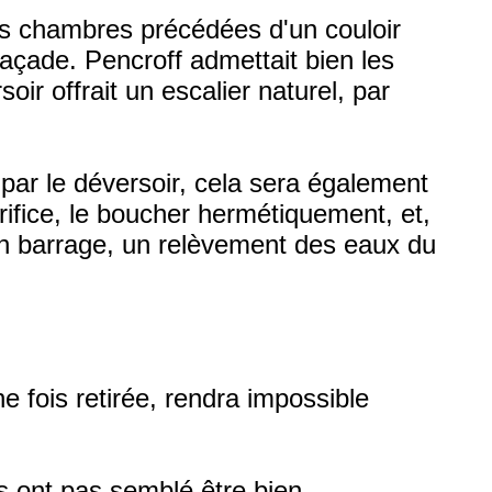
eurs chambres précédées d'un couloir
façade. Pencroff admettait bien les
soir offrait un escalier naturel, par
 par le déversoir, cela sera également
rifice, le boucher hermétiquement, et,
un barrage, un relèvement des eaux du
e fois retirée, rendra impossible
s ont pas semblé être bien