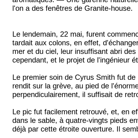
l'on a des fenêtres de Granite-house.
Le lendemain, 22 mai, furent commencés
tardait aux colons, en effet, d'échanger
mer et du ciel, leur insuffisant abri 
cependant, et le projet de l'ingénieur é
Le premier soin de Cyrus Smith fut de 
rendit sur la grève, au pied de l'énor
perpendiculairement, il suffisait de retr
Le pic fut facilement retrouvé, et, en ef
dans le sable, à quatre-vingts pieds e
déjà par cette étroite ouverture. Il se