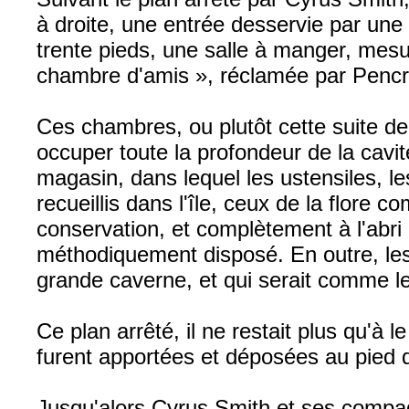
à droite, une entrée desservie par une 
trente pieds, une salle à manger, mesu
chambre d'amis », réclamée par Pencroff
Ces chambres, ou plutôt cette suite d
occuper toute la profondeur de la cavit
magasin, dans lequel les ustensiles, le
recueillis dans l'île, ceux de la flore
conservation, et complètement à l'abri 
méthodiquement disposé. En outre, les 
grande caverne, et qui serait comme le
Ce plan arrêté, il ne restait plus qu'à 
furent apportées et déposées au pied 
Jusqu'alors Cyrus Smith et ses compag