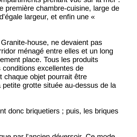
une première chambre-cuisine, large de
'égale largeur, et enfin une «
 Granite-house, ne devaient pas
rridor ménagé entre elles et un long
rgement place. Tous les produits
s conditions excellentes de
t chaque objet pourrait être
 petite grotte située au-dessus de la
nt donc briquetiers ; puis, les briques
que par l'ancien déversoir. Ce mode