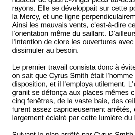
rayons. Elle se développait sur cette p
la Mercy, et une ligne perpendiculair
Ainsi les mauvais vents, c'est-à-dire c
l'orientation même du saillant. D'ailleu
l'intention de clore les ouvertures avec 
dissimuler au besoin.
Le premier travail consista donc à évit
on sait que Cyrus Smith était l'homme 
disposition, et il l'employa utilement. 
granit se défonça aux places mêmes choi
cinq fenêtres, de la vaste baie, des œi
furent assez capricieusement arrêtés,
largement éclairé par cette lumière du 
Suivant le plan arrêté par Cyrus Smith