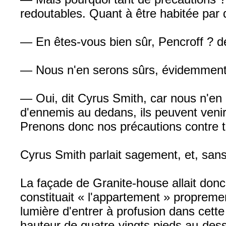
redoutables. Quant à être habitée par d
— En êtes-vous bien sûr, Pencroff ? de
— Nous n'en serons sûrs, évidemment, 
— Oui, dit Cyrus Smith, car nous n'en 
d'ennemis au dedans, ils peuvent veni
Prenons donc nos précautions contre to
Cyrus Smith parlait sagement, et, sans
La façade de Granite-house allait donc
constituait « l'appartement » propremen
lumière d'entrer à profusion dans cette
hauteur de quatre-vingts pieds au-dessus