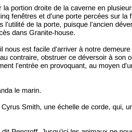
ser la portion droite de la caverne en plusi
cinq fenêtres et d'une porte percées sur la 
l'utilité de la porte, puisque l'ancien déver
 accès dans Granite-house.
il nous est facile d'arriver à notre demeure
au contraire, obstruer ce déversoir à son o
lument l'entrée en provoquant, au moyen d'
nda le marin.
Cyrus Smith, une échelle de corde, qui, un
dit Pencroff. Jusqu'ici les animaux ne nou