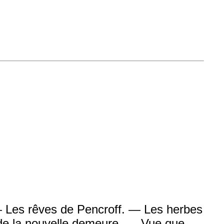
— Les rêves de Pencroff. — Les herbes
 de la nouvelle demeure. — Vue que