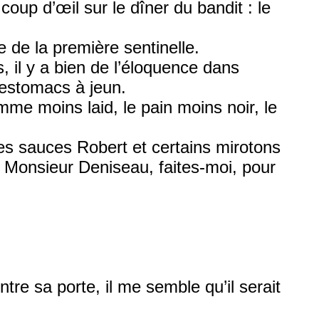
oup d’œil sur le dîner du bandit : le
ie de la première sentinelle.
, il y a bien de l’éloquence dans
 estomacs à jeun.
mme moins laid, le pain moins noir, le
nes sauces Robert et certains mirotons
 — Monsieur Deniseau, faites-moi, pour
tre sa porte, il me semble qu’il serait