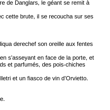
ture de Danglars, le géant se remit à
c cette brute, il se recoucha sur ses
liqua derechef son oreille aux fentes
 en s’asseyant en face de la porte, et
uds et parfumés, des pois-chiches
etri et un fiasco de vin d’Orvietto.
re.