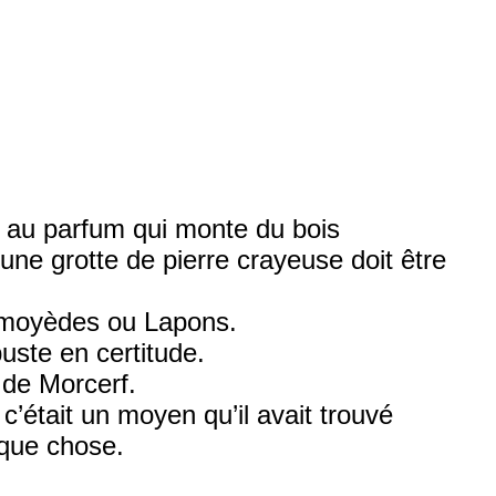
, au parfum qui monte du bois
une grotte de pierre crayeuse doit être
Samoyèdes ou Lapons.
uste en certitude.
 de Morcerf.
c’était un moyen qu’il avait trouvé
lque chose.