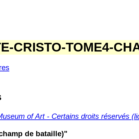
E-CRISTO-TOME4-CH
res
s
useum of Art - Certains droits réservés (
(champ de bataille)"