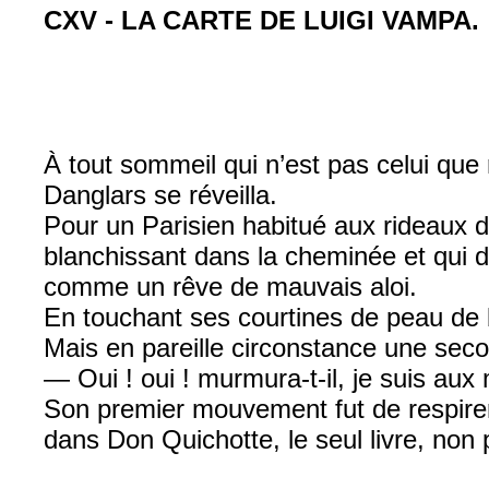
CXV - LA CARTE DE LUIGI VAMPA.
À tout sommeil qui n’est pas celui que r
Danglars se réveilla.
Pour un Parisien habitué aux rideaux d
blanchissant dans la cheminée et qui d
comme un rêve de mauvais aloi.
En touchant ses courtines de peau de 
Mais en pareille circonstance une secon
— Oui ! oui ! murmura-t-il, je suis aux
Son premier mouvement fut de respirer, a
dans Don Quichotte, le seul livre, non p