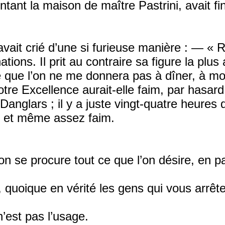
ntant la maison de maître Pastrini, avait fi
avait crié d’une si furieuse manière : — « R
ations. Il prit au contraire sa figure la plu
e que l’on ne me donnera pas à dîner, à mo
re Excellence aurait-elle faim, par hasard
glars ; il y a juste vingt-quatre heures 
im, et même assez faim.
l’on se procure tout ce que l’on désire, en
, quoique en vérité les gens qui vous arrêt
’est pas l’usage.