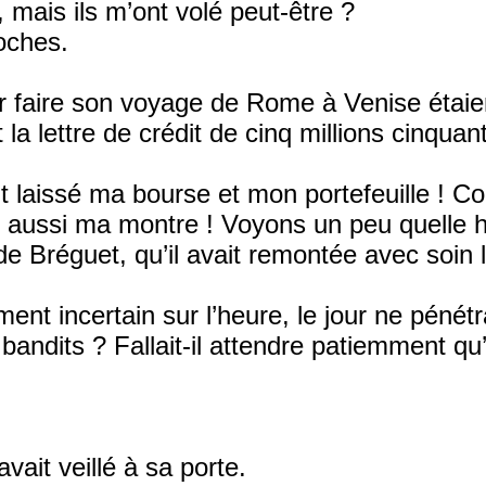
, mais ils m’ont volé peut-être ?
oches.
pour faire son voyage de Rome à Venise étai
t la lettre de crédit de cinq millions cinqua
ont laissé ma bourse et mon portefeuille ! 
ai aussi ma montre ! Voyons un peu quelle he
 Bréguet, qu’il avait remontée avec soin la
ent incertain sur l’heure, le jour ne pénétr
s bandits ? Fallait-il attendre patiemment q
vait veillé à sa porte.