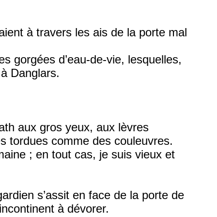
ient à travers les ais de la porte mal
es gorgées d’eau-de-vie, lesquelles,
 à Danglars.
liath aux gros yeux, aux lèvres
hes tordues comme des couleuvres.
aine ; en tout cas, je suis vieux et
ardien s’assit en face de la porte de
 incontinent à dévorer.