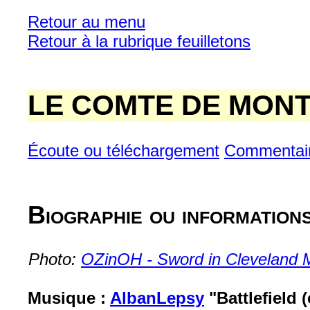
Retour au menu
Retour à la rubrique feuilletons
LE COMTE DE MONT
Écoute ou téléchargement
Commentai
Biographie ou information
Photo:
OZinOH - Sword in Cleveland M
Musique :
AlbanLepsy
"Battlefield 