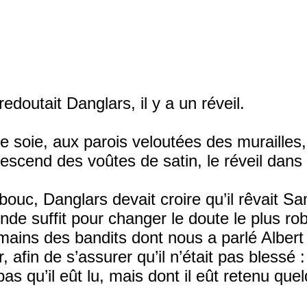
edoutait Danglars, il y a un réveil.
e soie, aux parois veloutées des murailles
escend des voûtes de satin, le réveil dans 
bouc, Danglars devait croire qu’il rêvait 
de suffit pour changer le doute le plus rob
 mains des bandits dont nous a parlé Albert
fin de s’assurer qu’il n’était pas blessé : 
as qu’il eût lu, mais dont il eût retenu que