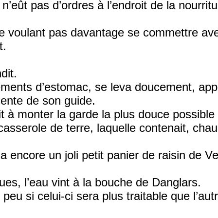
l n’eût pas d’ordres à l’endroit de la nourri
, ne voulant pas davantage se commettre ave
t.
dit.
llements d’estomac, se leva doucement, app
igente de son guide.
it à monter la garde la plus douce possible
asserole de terre, laquelle contenait, cha
ncore un joli petit panier de raisin de Vell
es, l’eau vint à la bouche de Danglars.
peu si celui-ci sera plus traitable que l’aut