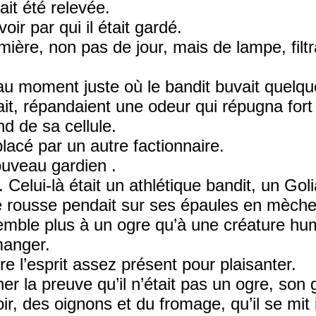
ait été relevée.
voir par qui il était gardé.
ière, non pas de jour, mais de lampe, filtra
au moment juste où le bandit buvait quelqu
ait, répandaient une odeur qui répugna fort
nd de sa cellule.
lacé par un autre factionnaire.
ouveau gardien .
. Celui-là était un athlétique bandit, un Go
re rousse pendait sur ses épaules en mèc
semble plus à un ogre qu’à une créature hum
manger.
e l’esprit assez présent pour plaisanter.
 la preuve qu’il n’était pas un ogre, son g
oir, des oignons et du fromage, qu’il se mit