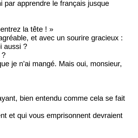
ni par apprendre le français jusque
entrez la tête ! »
s agréable, et avec un sourire gracieux :
i aussi ?
 ?
que je n’ai mangé. Mais oui, monsieur,
 payant, bien entendu comme cela se fait
ent et qui vous emprisonnent devraient