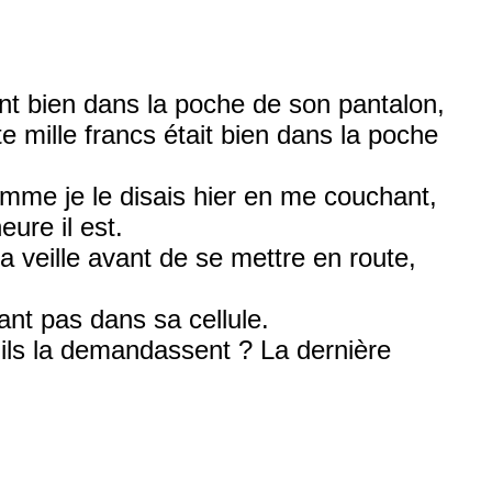
ent bien dans la poche de son pantalon,
nte mille francs était bien dans la poche
Comme je le disais hier en me couchant,
ure il est.
 veille avant de se mettre en route,
ant pas dans sa cellule.
u’ils la demandassent ? La dernière