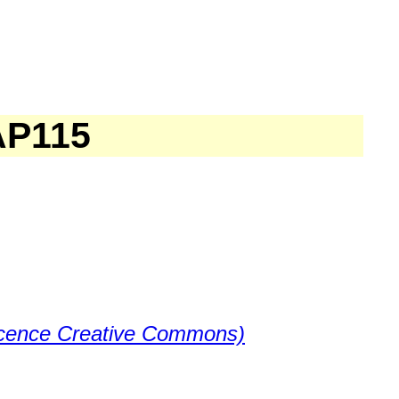
AP115
licence Creative Commons)