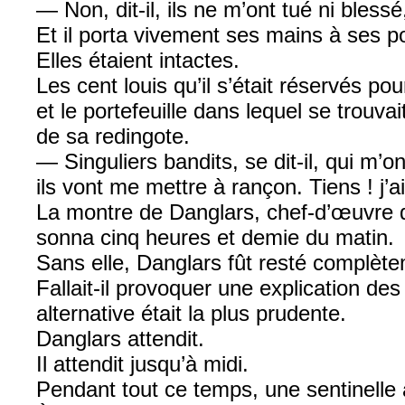
— Non, dit-il, ils ne m’ont tué ni blessé
Et il porta vivement ses mains à ses p
Elles étaient intactes.
Les cent louis qu’il s’était réservés 
et le portefeuille dans lequel se trouvai
de sa redingote.
— Singuliers bandits, se dit-il, qui m’
ils vont me mettre à rançon. Tiens ! j’
La montre de Danglars, chef-d’œuvre de
sonna cinq heures et demie du matin.
Sans elle, Danglars fût resté complètem
Fallait-il provoquer une explication de
alternative était la plus prudente.
Danglars attendit.
Il attendit jusqu’à midi.
Pendant tout ce temps, une sentinelle a