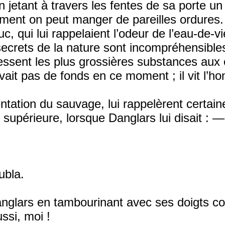
jetant à travers les fentes de sa porte un c
ment on peut manger de pareilles ordures.
uc, qui lui rappelaient l’odeur de l’eau-de-v
secrets de la nature sont incompréhensibles
dressent les plus grossières substances aux
vait pas de fonds en ce moment ; il vit l’ho
entation du sauvage, lui rappelèrent certai
 supérieure, lorsque Danglars lui disait :
ubla.
Danglars en tambourinant avec ses doigts con
ssi, moi !