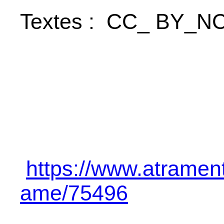
Textes : CC_ BY_N
https://www.atrament
ame/75496