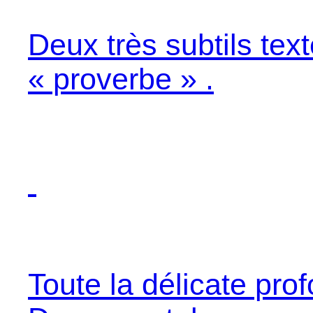
Deux très subtils tex
« proverbe » .
Toute la délicate pro