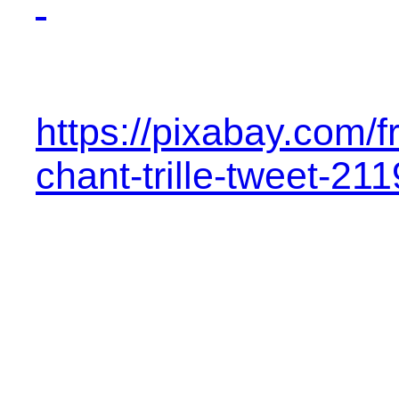
https://pixabay.com/f
chant-trille-tweet-21