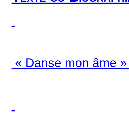
« Danse mon âme » -