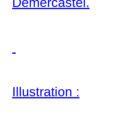
Demercastel.
Illustration :