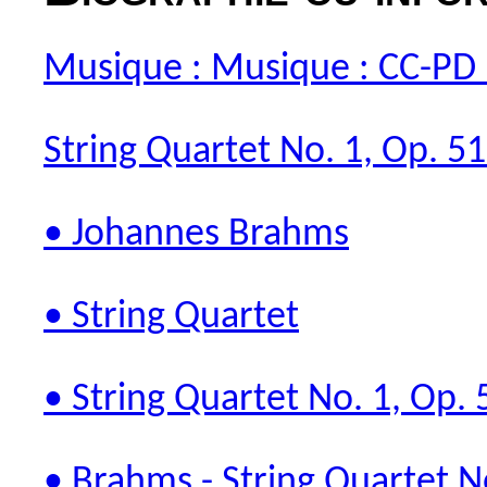
Musique : Musique : CC-PD
String Quartet No. 1, Op. 51
• Johannes Brahms
• String Quartet
• String Quartet No. 1, Op. 
• Brahms - String Quartet No