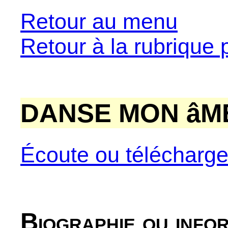
Retour au menu
Retour à la rubrique 
DANSE MON âME
Écoute ou télécharg
Biographie ou info