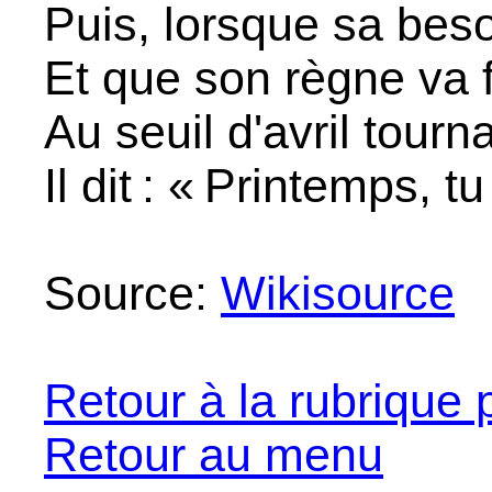
Puis, lorsque sa beso
Et que son règne va fi
Au seuil d'avril tourna
Il dit : « Printemps, t
Source:
Wikisource
Retour à la rubrique 
Retour au menu