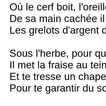
Où le cerf boit, l'oreil
De sa main cachée il
Les grelots d'argent
Sous l'herbe, pour que
Il met la fraise au tei
Et te tresse un chape
Pour te garantir du so