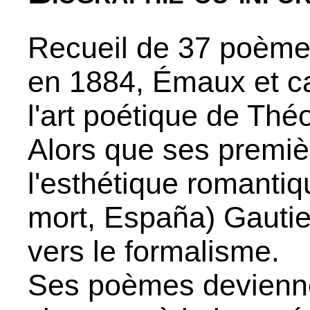
Recueil de 37 poèmes
en 1884,
Émaux et 
l'art poétique de
Théo
Alors que ses premiè
l'esthétique romanti
mort, España) Gautie
vers le formalisme.
Ses poèmes devienne