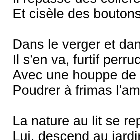
Et cisèle des boutons
Dans le verger et dan
Il s'en va, furtif perru
Avec une houppe de 
Poudrer à frimas l'am
La nature au lit se re
Lui, descend au jardi