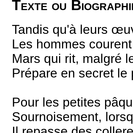
Texte ou Biographi
Tandis qu'à leurs œu
Les hommes courent 
Mars qui rit, malgré 
Prépare en secret le
Pour les petites pâqu
Sournoisement, lorsqu
Il repasse des collere