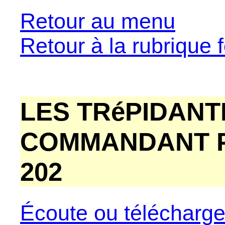
Retour au menu
Retour à la rubrique f
LES TRéPIDANT
COMMANDANT P
202
Écoute ou télécharg