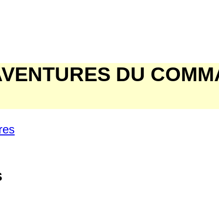
 AVENTURES DU COMM
res
s