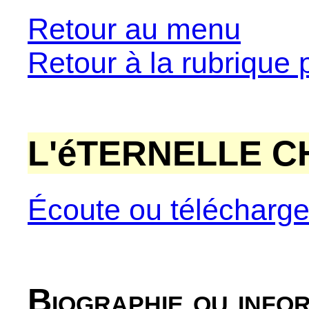
Retour au menu
Retour à la rubrique 
L'éTERNELLE 
Écoute ou télécharg
Biographie ou info