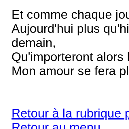
Et comme chaque jour
Aujourd'hui plus qu'h
demain,
Qu'importeront alors 
Mon amour se fera plu
Retour à la rubrique 
Retour au menu