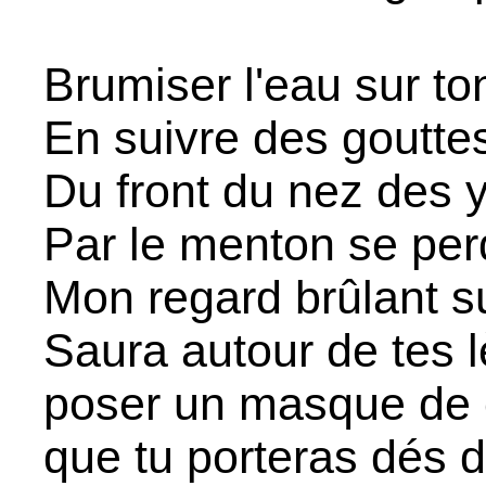
Brumiser l'eau sur t
En suivre des goutte
Du front du nez des 
Par le menton se per
Mon regard brûlant s
Saura autour de tes 
poser un masque de c
que tu porteras dés 