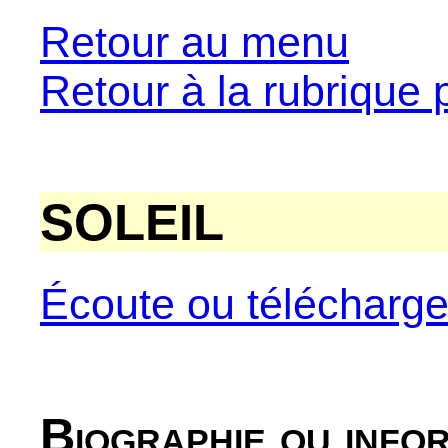
Retour au menu
Retour à la rubrique 
SOLEIL
Écoute ou télécharg
Biographie ou info