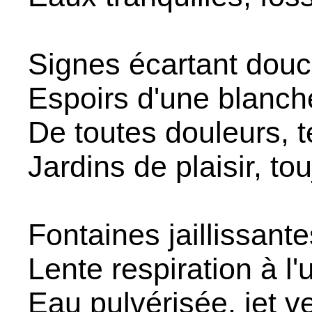
Signes écartant douc
Espoirs d'une blanch
De toutes douleurs, t
Jardins de plaisir, to
Fontaines jaillissant
Lente respiration à l
Eau pulvérisée, jet v