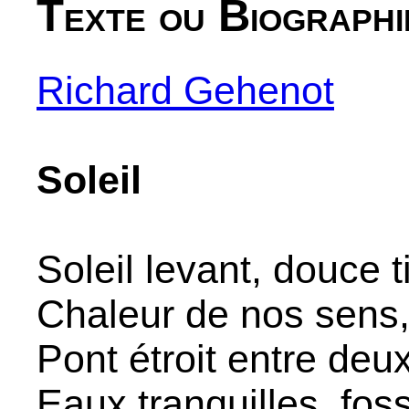
Texte ou Biographi
Richard Gehenot
Soleil
Soleil levant, douce 
Chaleur de nos sens
Pont étroit entre de
Eaux tranquilles, fos