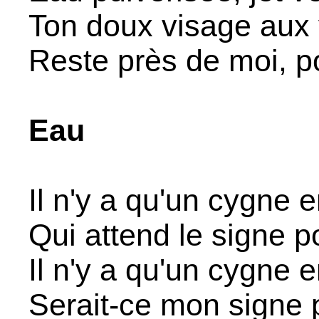
Ton doux visage aux
Reste près de moi, 
Eau
Il n'y a qu'un cygne en
Qui attend le signe po
Il n'y a qu'un cygne en
Serait-ce mon signe p