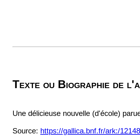
Texte ou Biographie de l'
Une délicieuse nouvelle (d'école) par
Source:
https://gallica.bnf.fr/ark:/12