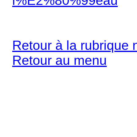
l%E2%80%99eau
Retour à la rubrique 
Retour au menu