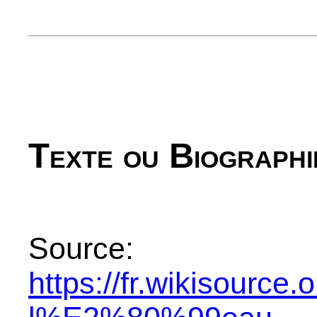
Texte ou Biographi
Source:
https://fr.wikisourc