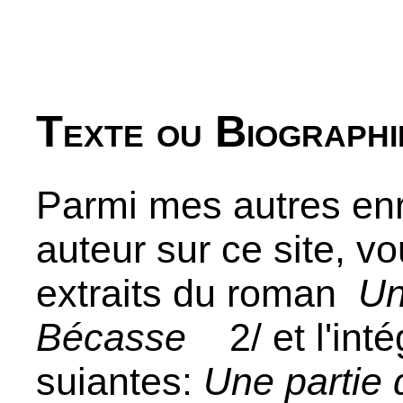
Texte ou Biographi
Parmi mes autres enr
auteur sur ce site, v
extraits du roman
Un
Bécasse
2/ et l'inté
suiantes:
Une partie