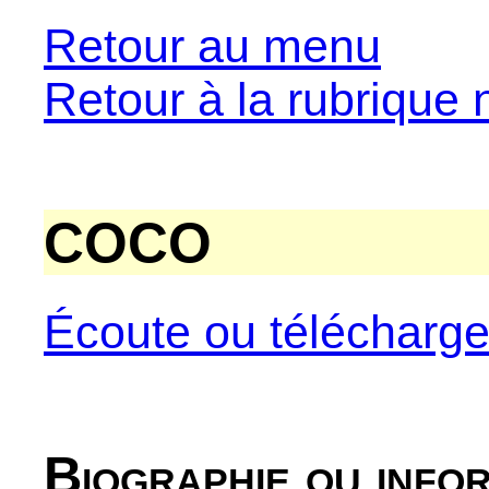
Retour au menu
Retour à la rubrique 
COCO
Écoute ou télécharg
Biographie ou info