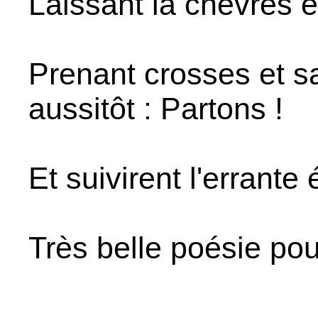
Laissant là chèvres 
Prenant crosses et sac
aussitôt : Partons !
Et suivirent l'errante 
Très belle poésie pou