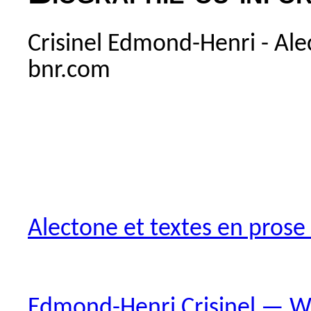
Crisinel Edmond-Henri - Ale
bnr.com
Alectone et textes en pros
Edmond-Henri Crisinel — Wi