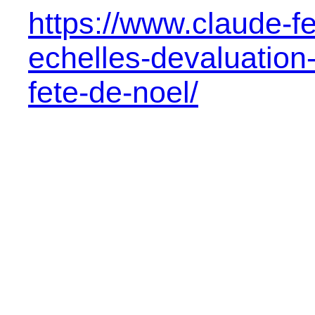
https://www.claude-f
echelles-devaluation
fete-de-noel/