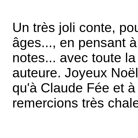
Un très joli conte, pou
âges..., en pensant à 
notes... avec toute l
auteure. Joyeux Noël 
qu'à Claude Fée et à
remercions très chal