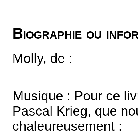
Biographie ou info
Molly, de :
Musique : Pour ce li
Pascal Krieg, que no
chaleureusement :