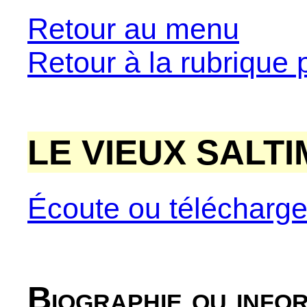
Retour au menu
Retour à la rubrique 
LE VIEUX SALT
Écoute ou télécharg
Biographie ou info