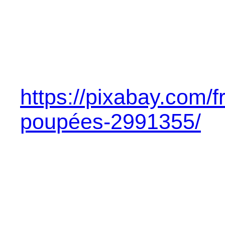
https://pixabay.com/f
poupées-2991355/