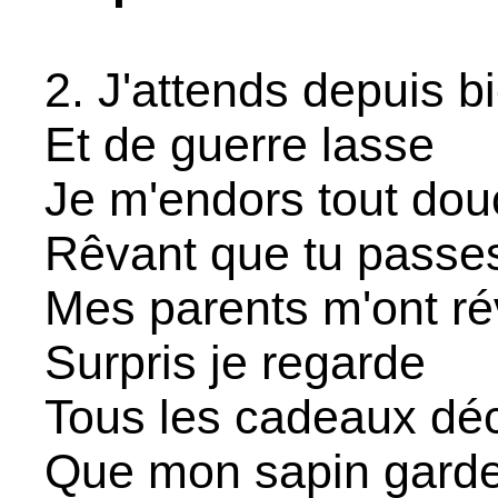
2. J'attends depuis 
Et de guerre lasse
Je m'endors tout do
Rêvant que tu passe
Mes parents m'ont rév
Surpris je regarde
Tous les cadeaux dé
Que mon sapin garde