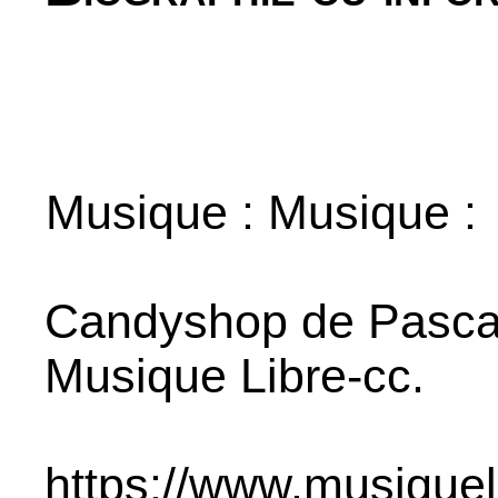
Musique : Musique :
Candyshop de Pascal 
Musique Libre-cc.
https://www.musiqueli