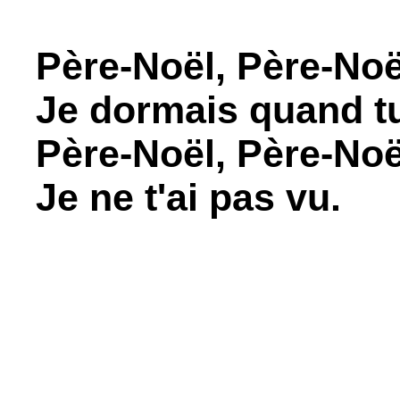
Père-Noël, Père-Noë
Je dormais quand t
Père-Noël, Père-Noë
Je ne t'ai pas vu.