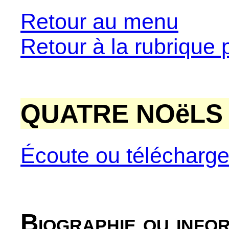
Retour au menu
Retour à la rubrique 
QUATRE NOëLS
Écoute ou télécharg
Biographie ou info