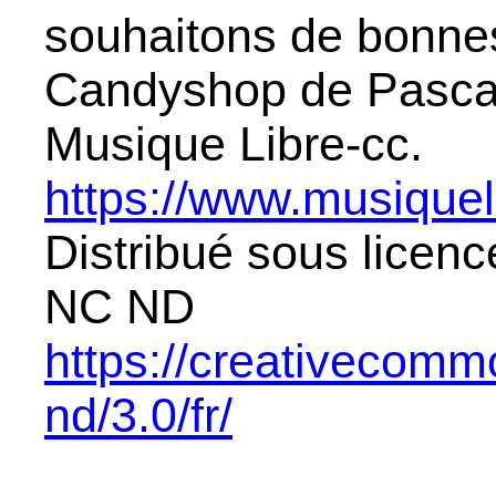
souhaitons de bonnes
Candyshop de Pascal 
Musique Libre-cc.
https://www.musiqueli
Distribué sous licen
NC ND
https://creativecomm
nd/3.0/fr/