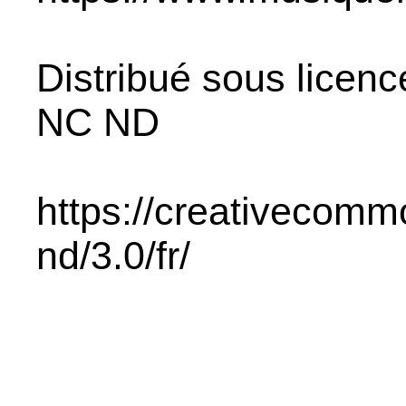
Distribué sous licen
NC ND
https://creativecomm
nd/3.0/fr/