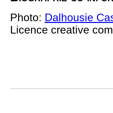
Photo:
Dalhousie Cas
Licence creative co