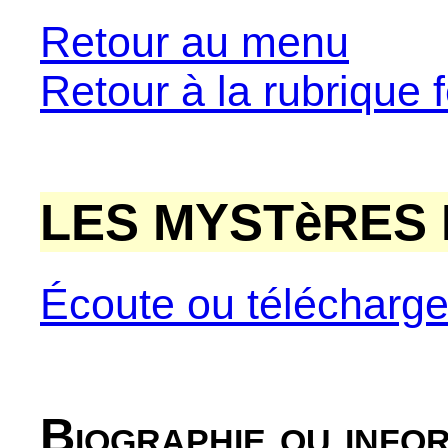
Retour au menu
Retour à la rubrique f
LES MYSTèRES 
Écoute ou télécharg
Biographie ou info