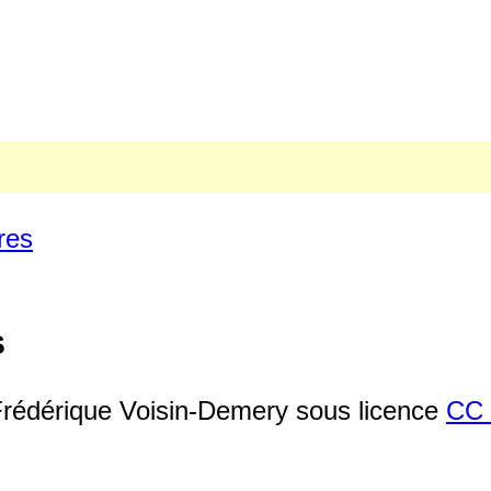
res
s
rédérique Voisin-Demery sous licence
CC 