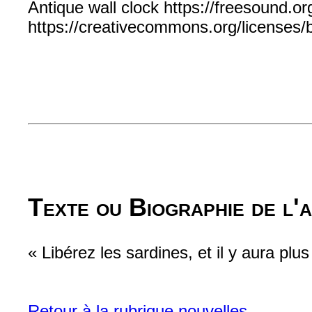
Antique wall clock https://freesound.
https://creativecommons.org/licenses/b
Texte ou Biographie de l'
« Libérez les sardines, et il y aura plus
Retour à la rubrique nouvelles