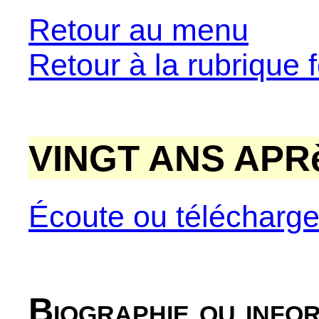
Retour au menu
Retour à la rubrique f
VINGT ANS APRè
Écoute ou télécharg
Biographie ou info