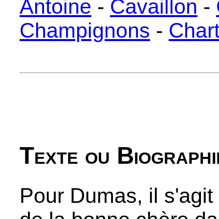
Antoine
-
Cavaillon
-
Champignons
-
Char
Texte ou Biographi
Pour Dumas, il s'agit d