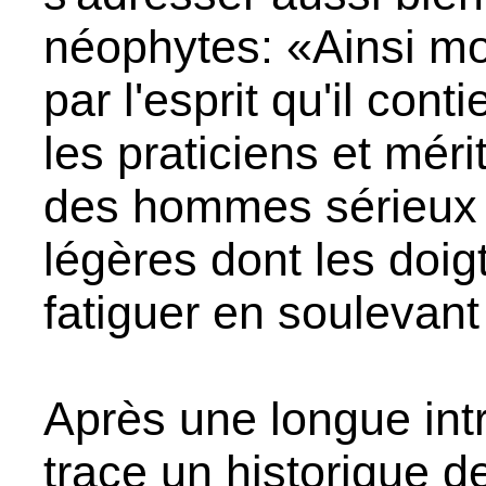
néophytes: «Ainsi mon
par l'esprit qu'il cont
les praticiens et méri
des hommes sérieux
légères dont les doig
fatiguer en soulevant
Après une longue intr
trace un historique d