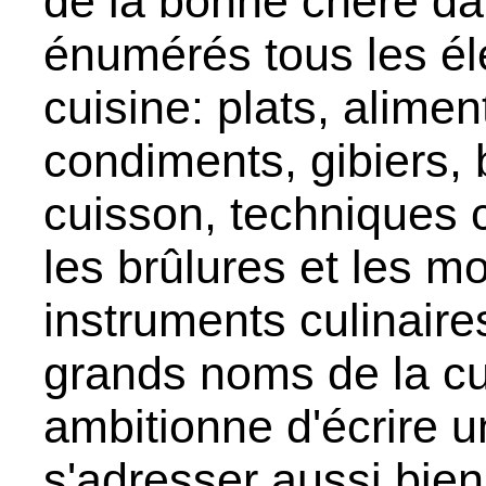
de la bonne chère da
énumérés tous les él
cuisine: plats, alimen
condiments, gibiers,
cuisson, techniques c
les brûlures et les m
instruments culinaire
grands noms de la cui
ambitionne d'écrire u
s'adresser aussi bien