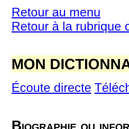
Retour au menu
Retour à la rubrique 
MON DICTIONNA
Écoute directe
Téléc
Biographie ou info