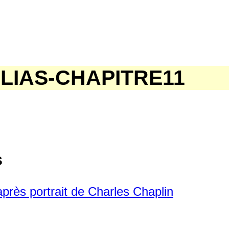
LIAS-CHAPITRE11
s
rès portrait de Charles Chaplin