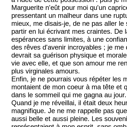
Marguerite n'eût pour moi qu'un capric
pressentant un malheur dans une ruptu
mieux, me disais-je, de ne pas aller le 
partir en lui écrivant mes craintes. De 
espérances sans limites, à une confian
des rêves d'avenir incroyables ; je me d
devrait sa guérison physique et morale
vie avec elle, et que son amour me ren
plus virginales amours.
Enfin, je ne pourrais vous répéter les 
montaient de mon coeur à ma tête et qu
dans le sommeil qui me gagna au jour.
Quand je me réveillai, il était deux heu
magnifique. Je ne me rappelle pas que 
aussi belle et aussi pleine. Les souveni
représentaient à mon esprit, sans omb