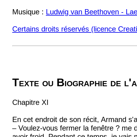
Musique :
Ludwig van Beethoven - Lae
Certains droits réservés (licence Cre
Texte ou Biographie de l'
Chapitre XI
En cet endroit de son récit, Armand s'a
– Voulez-vous fermer la fenêtre ? me d
avoir froid. Pendant ce temps, je vais