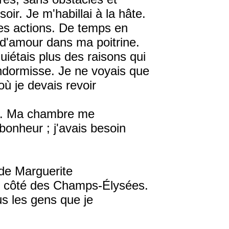
ir. Je m'habillai à la hâte.
res actions. De temps en
 d'amour dans ma poitrine.
uiétais plus des raisons qui
ndormisse. Je ne voyais que
où je devais revoir
oi. Ma chambre me
bonheur ; j'avais besoin
 de Marguerite
 du côté des Champs-Élysées.
s les gens que je