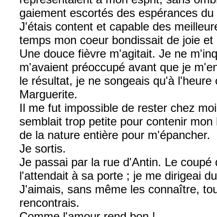
gaiement escortés des espérances du so
J'étais content et capable des meilleu
temps mon coeur bondissait de joie et
Une douce fièvre m'agitait. Je ne m'inq
m'avaient préoccupé avant que je m'e
le résultat, je ne songeais qu'à l'heure 
Marguerite.
Il me fut impossible de rester chez m
semblait trop petite pour contenir mon 
de la nature entière pour m'épancher.
Je sortis.
Je passai par la rue d'Antin. Le coupé
l'attendait à sa porte ; je me dirigeai
J'aimais, sans même les connaître, tou
rencontrais.
Comme l'amour rend bon !