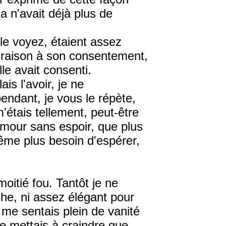
la n'avait déjà plus de
e voyez, étaient assez
a raison à son consentement,
lle avait consenti.
ais l'avoir, je ne
endant, je vous le répète,
m'étais tellement, peut-être
 amour sans espoir, que plus
ême plus besoin d'espérer,
oitié fou. Tantôt je ne
che, ni assez élégant pour
 me sentais plein de vanité
me mettais à craindre que