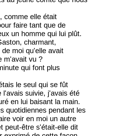
e, comme elle était
our faire tant que de
eux un homme qui lui plût.
 Gaston, charmant,
ir de moi qu'elle avait
le m'avait vu ?
 minute qui font plus
tais le seul qui se fût
 l'avais suivie, j'avais été
ré en lui baisant la main.
es quotidiennes pendant les
aire voir en moi un autre
eut-être s'était-elle dit
ur exprimé de cette façon