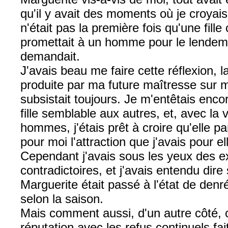
qu'il y avait des moments où je croyai
n'était pas la première fois qu'une fil
promettait à un homme pour le lendemain
demandait.
J'avais beau me faire cette réflexion, 
produite par ma future maîtresse sur moi
subsistait toujours. Je m'entêtais enco
fille semblable aux autres, et, avec la
hommes, j'étais prêt à croire qu'elle pa
pour moi l'attraction que j'avais pour el
Cependant j'avais sous les yeux des 
contradictoires, et j'avais entendu dir
Marguerite était passé à l'état de den
selon la saison.
Mais comment aussi, d'un autre côté, c
réputation avec les refus continuels f